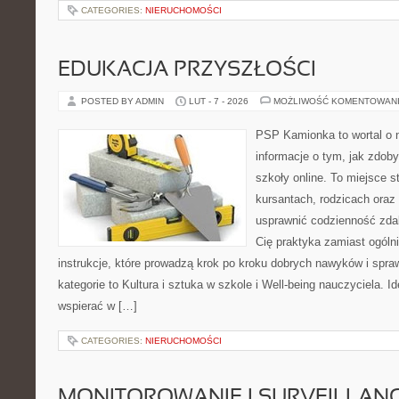
CATEGORIES:
NIERUCHOMOŚCI
EDUKACJA PRZYSZŁOŚCI
POSTED BY ADMIN
LUT - 7 - 2026
MOŻLIWOŚĆ KOMENTOWAN
PSP Kamionka to wortal o 
informacje o tym, jak zdo
szkoły online. To miejsce 
kursantach, rodzicach oraz
usprawnić codzienność zdaln
Cię praktyka zamiast ogólni
instrukcje, które prowadzą krok po kroku dobrych nawyków i spr
kategorie to Kultura i sztuka w szkole i Well-being nauczyciela. Id
wspierać w […]
CATEGORIES:
NIERUCHOMOŚCI
MONITOROWANIE I SURVEILLAN