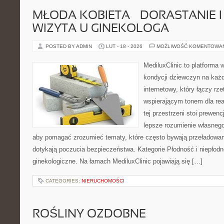
MŁODA KOBIETA – DORASTANIE I
WIZYTA U GINEKOLOGA
POSTED BY ADMIN
LUT - 18 - 2026
MOŻLIWOŚĆ KOMENTOWA
MediluxClinic to platforma 
kondycji dziewczyn na każd
internetowy, który łączy rz
wspierającym tonem dla re
tej przestrzeni stoi prewen
lepsze rozumienie własnego
aby pomagać zrozumieć tematy, które często bywają przeładowan
dotykają poczucia bezpieczeństwa. Kategorie Płodność i niepłodn
ginekologiczne. Na łamach MediluxClinic pojawiają się […]
CATEGORIES:
NIERUCHOMOŚCI
ROŚLINY OZDOBNE