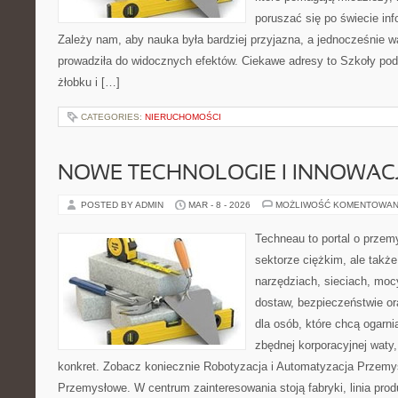
poruszać się po świecie in
Zależy nam, aby nauka była bardziej przyjazna, a jednocześnie w
prowadziła do widocznych efektów. Ciekawe adresy to Szkoły po
żłobku i […]
CATEGORIES:
NIERUCHOMOŚCI
NOWE TECHNOLOGIE I INNOWAC
POSTED BY ADMIN
MAR - 8 - 2026
MOŻLIWOŚĆ KOMENTOWAN
Techneau to portal o przem
sektorze ciężkim, ale także
narzędziach, sieciach, moc
dostaw, bezpieczeństwie or
dla osób, które chcą ogarn
zbędnej korporacyjnej waty,
konkret. Zobacz koniecznie Robotyzacja i Automatyzacja Przemys
Przemysłowe. W centrum zainteresowania stoją fabryki, linia prod