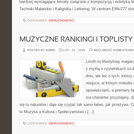
bardziej wymagające tematy związane z kompozycją i estetyką lit
Techniki Malarskie i Kaligrafia i Lettering. W centrum Elfiki777 sto
CATEGORIES:
NIERUCHOMOŚCI
MUZYCZNE RANKINGI I TOPLISTY
POSTED BY ADMIN
LUT - 21 - 2026
MOŻLIWOŚĆ KOMENTOWA
Limith to lifestylowy maga
z myślą o czytelnikach sz
dniu, ale też o tych, którz
miejsce, w którym melodie 
opowieściami, a premiery ł
ma charakter przystępny, 
się tu naturalna i daje się czytać tak samo łatwo, jak przeżywa. C
to Muzyka a Kultura i Społeczeństwo i […]
CATEGORIES:
NIERUCHOMOŚCI