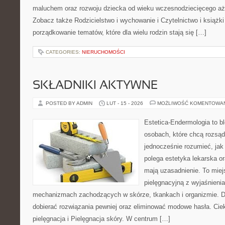
maluchem oraz rozwoju dziecka od wieku wczesnodziecięcego aż 
Zobacz także Rodzicielstwo i wychowanie i Czytelnictwo i książki 
porządkowanie tematów, które dla wielu rodzin stają się […]
CATEGORIES:
NIERUCHOMOŚCI
SKŁADNIKI AKTYWNE
POSTED BY ADMIN
LUT - 15 - 2026
MOŻLIWOŚĆ KOMENTOWA
Estetica-Endermologia to b
osobach, które chcą rozsąd
jednocześnie rozumieć, jak
polega estetyka lekarska or
mają uzasadnienie. To miej
pielęgnacyjną z wyjaśnieni
mechanizmach zachodzących w skórze, tkankach i organizmie. D
dobierać rozwiązania pewniej oraz eliminować modowe hasła. Ci
pielęgnacja i Pielęgnacja skóry. W centrum […]