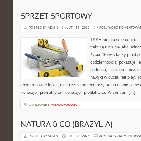
SPRZĘT SPORTOWY
POSTED BY ADMIN
LUT - 24 - 2026
MOŻLIWOŚĆ KOMENTOWA
TKKF Sieraków to centrum w
traktują ruch nie jako jedno
życia. Serwis łączy praktyk
codziennością: pokazuje, 
po kroku, jak dbać o bezpie
nawyki w duchu fair play. T
chcą trenować lepiej, niezależnie od tego, czy są na etapie pie
Kontuzje i profilaktyka i Kontuzje i profilaktyka. W centrum […]
CATEGORIES:
NIERUCHOMOŚCI
NATURA & CO (BRAZYLIA)
POSTED BY ADMIN
LUT - 23 - 2026
MOŻLIWOŚĆ KOMENTOWA