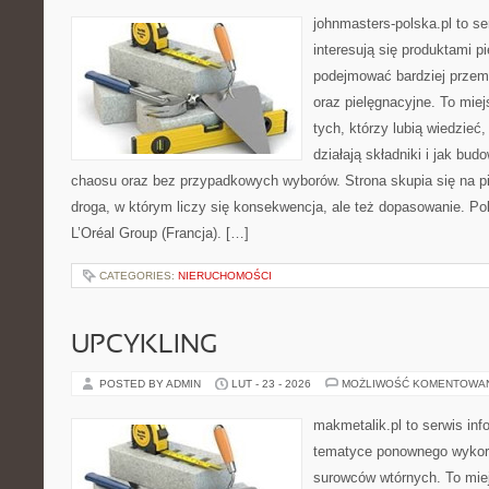
johnmasters-polska.pl to se
interesują się produktami p
podejmować bardziej prze
oraz pielęgnacyjne. To mie
tych, którzy lubią wiedzieć,
działają składniki i jak bu
chaosu oraz bez przypadkowych wyborów. Strona skupia się na pi
droga, w którym liczy się konsekwencja, ale też dopasowanie. Po
L’Oréal Group (Francja). […]
CATEGORIES:
NIERUCHOMOŚCI
UPCYKLING
POSTED BY ADMIN
LUT - 23 - 2026
MOŻLIWOŚĆ KOMENTOWA
makmetalik.pl to serwis in
tematyce ponownego wykor
surowców wtórnych. To miejs