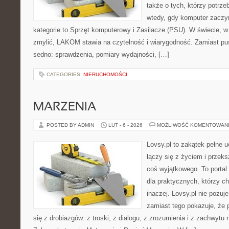
także o tych, którzy potrze
wtedy, gdy komputer zaczy
kategorie to Sprzęt komputerowy i Zasilacze (PSU). W świecie, w 
zmylić, LAKOM stawia na czytelność i wiarygodność. Zamiast pu
sedno: sprawdzenia, pomiary wydajności, […]
CATEGORIES:
NIERUCHOMOŚCI
MARZENIA
POSTED BY ADMIN
LUT - 6 - 2026
MOŻLIWOŚĆ KOMENTOWAN
Lovsy.pl to zakątek pełne 
łączy się z życiem i przek
coś wyjątkowego. To portal
dla praktycznych, którzy c
inaczej. Lovsy.pl nie pozuj
zamiast tego pokazuje, że 
się z drobiazgów: z troski, z dialogu, z zrozumienia i z zachwytu 