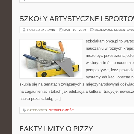
SZKOŁY ARTYSTYCZNE I SPORT
POSTED BY ADMIN
MAR - 10 - 2026
MOŻLIWOŚĆ KOMENTOWA
szkolakamionka.pl to warto
nauczaniu w różnych krajac
może być przestrzenią odkr
w którym treści o nauce nie
perspektywie, lecz prowadz
systemy edukacji obecne n
skupia się na tematach związanych z międzynarodowymi doświad
na zagadnieniach takich jak edukacja a kultura i tradycje, nowoc
nauka poza szkołą, […]
CATEGORIES:
NIERUCHOMOŚCI
FAKTY I MITY O PIZZY