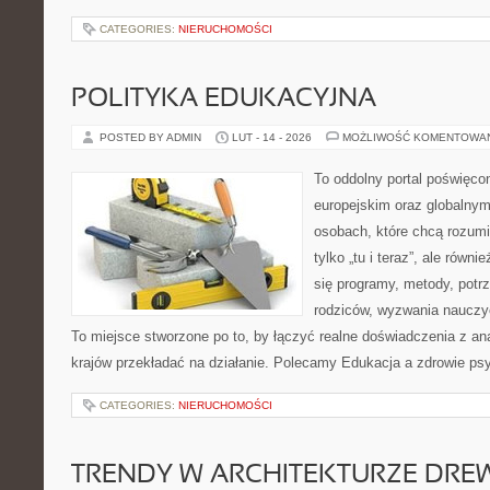
CATEGORIES:
NIERUCHOMOŚCI
POLITYKA EDUKACYJNA
POSTED BY ADMIN
LUT - 14 - 2026
MOŻLIWOŚĆ KOMENTOWA
To oddolny portal poświęcon
europejskim oraz globalnym
osobach, które chcą rozumie
tylko „tu i teraz”, ale równ
się programy, metody, potr
rodziców, wyzwania nauczyci
To miejsce stworzone po to, by łączyć realne doświadczenia z anal
krajów przekładać na działanie. Polecamy Edukacja a zdrowie ps
CATEGORIES:
NIERUCHOMOŚCI
TRENDY W ARCHITEKTURZE DRE