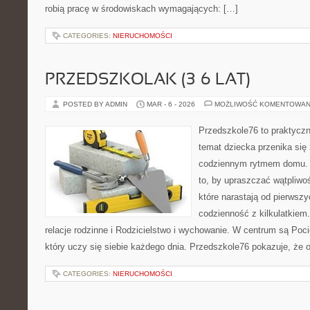
robią pracę w środowiskach wymagających: […]
CATEGORIES:
NIERUCHOMOŚCI
PRZEDSZKOLAK (3–6 LAT)
POSTED BY ADMIN
MAR - 6 - 2026
MOŻLIWOŚĆ KOMENTOWAN
Przedszkole76 to praktyczny
temat dziecka przenika się
codziennym rytmem domu. T
to, by upraszczać wątpliwo
które narastają od pierwszy
codzienność z kilkulatkiem
relacje rodzinne i Rodzicielstwo i wychowanie. W centrum są Pocie
który uczy się siebie każdego dnia. Przedszkole76 pokazuje, że o
CATEGORIES:
NIERUCHOMOŚCI