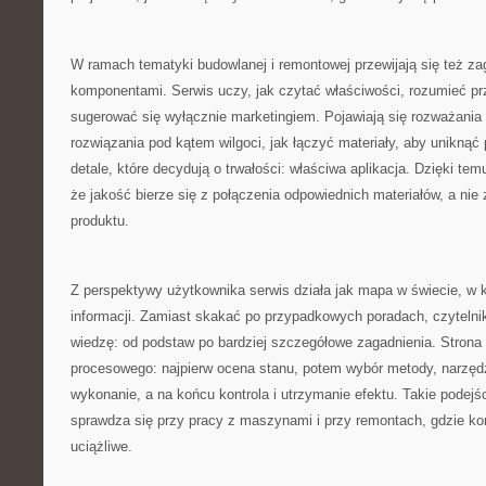
W ramach tematyki budowlanej i remontowej przewijają się też za
komponentami. Serwis uczy, jak czytać właściwości, rozumieć pr
sugerować się wyłącznie marketingiem. Pojawiają się rozważania 
rozwiązania pod kątem wilgoci, jak łączyć materiały, aby uniknąć 
detale, które decydują o trwałości: właściwa aplikacja. Dzięki t
że jakość bierze się z połączenia odpowiednich materiałów, a nie
produktu.
Z perspektywy użytkownika serwis działa jak mapa w świecie, w
informacji. Zamiast skakać po przypadkowych poradach, czytel
wiedzę: od podstaw po bardziej szczegółowe zagadnienia. Strona
procesowego: najpierw ocena stanu, potem wybór metody, narzędzi
wykonanie, a na końcu kontrola i utrzymanie efektu. Takie podejś
sprawdza się przy pracy z maszynami i przy remontach, gdzie ko
uciążliwe.