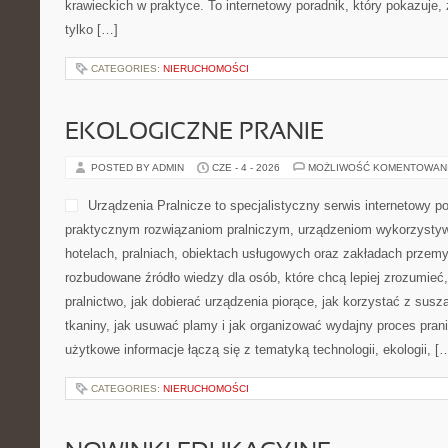
krawieckich w praktyce. To internetowy poradnik, który pokazuje,
tylko […]
CATEGORIES:
NIERUCHOMOŚCI
EKOLOGICZNE PRANIE
POSTED BY ADMIN
CZE - 4 - 2026
MOŻLIWOŚĆ KOMENTOWAN
Urządzenia Pralnicze to specjalistyczny serwis internetowy p
praktycznym rozwiązaniom pralniczym, urządzeniom wykorzysty
hotelach, pralniach, obiektach usługowych oraz zakładach przem
rozbudowane źródło wiedzy dla osób, które chcą lepiej zrozumieć, 
pralnictwo, jak dobierać urządzenia piorące, jak korzystać z susz
tkaniny, jak usuwać plamy i jak organizować wydajny proces pran
użytkowe informacje łączą się z tematyką technologii, ekologii, [
CATEGORIES:
NIERUCHOMOŚCI