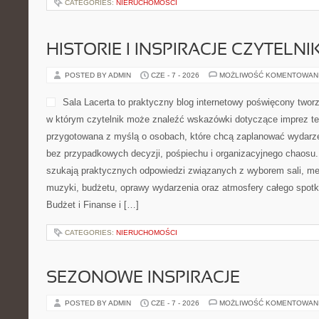
CATEGORIES:
NIERUCHOMOŚCI
HISTORIE I INSPIRACJE CZYTELN
POSTED BY ADMIN
CZE - 7 - 2026
MOŻLIWOŚĆ KOMENTOWAN
Sala Lacerta to praktyczny blog internetowy poświęcony two
w którym czytelnik może znaleźć wskazówki dotyczące imprez te
przygotowana z myślą o osobach, które chcą zaplanować wydarz
bez przypadkowych decyzji, pośpiechu i organizacyjnego chaosu. 
szukają praktycznych odpowiedzi związanych z wyborem sali, menu
muzyki, budżetu, oprawy wydarzenia oraz atmosfery całego spotk
Budżet i Finanse i […]
CATEGORIES:
NIERUCHOMOŚCI
SEZONOWE INSPIRACJE
POSTED BY ADMIN
CZE - 7 - 2026
MOŻLIWOŚĆ KOMENTOWAN