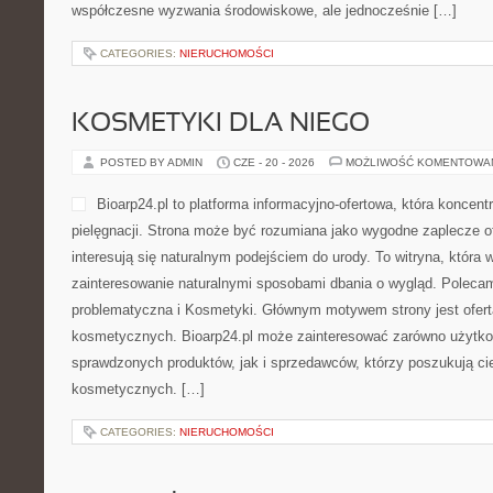
współczesne wyzwania środowiskowe, ale jednocześnie […]
CATEGORIES:
NIERUCHOMOŚCI
KOSMETYKI DLA NIEGO
POSTED BY ADMIN
CZE - 20 - 2026
MOŻLIWOŚĆ KOMENTOWA
Bioarp24.pl to platforma informacyjno-ofertowa, która koncentr
pielęgnacji. Strona może być rozumiana jako wygodne zaplecze of
interesują się naturalnym podejściem do urody. To witryna, która 
zainteresowanie naturalnymi sposobami dbania o wygląd. Poleca
problematyczna i Kosmetyki. Głównym motywem strony jest ofert
kosmetycznych. Bioarp24.pl może zainteresować zarówno użytk
sprawdzonych produktów, jak i sprzedawców, którzy poszukują c
kosmetycznych. […]
CATEGORIES:
NIERUCHOMOŚCI