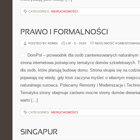
CATEGORIES:
NIERUCHOMOŚCI
PRAWO I FORMALNOŚCI
POSTED BY ADMIN
LIP - 9 - 2026
MOŻLIWOŚĆ KOMENTOWAN
DomPol – przewodnik dla osób zainteresowanych naturalny
strona internetowa poświęcony tematyce domów szkieletowych. T
dla osób, które planują budowę domu. Strona skupia się na codzi
pojawiają się wtedy, gdy ktoś zaczyna myśleć o własnym miejsc
naturalnego surowca. Polecamy Remonty i Modernizacje i Technol
Tematyka strony obejmuje zarówno mocne strony domów drewnianyc
warto […]
CATEGORIES:
NIERUCHOMOŚCI
SINGAPUR