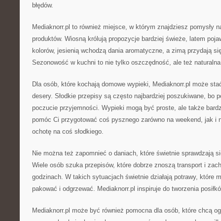
błędów.
Mediaknorr.pl to również miejsce, w którym znajdziesz pomysły n
produktów. Wiosną królują propozycje bardziej świeże, latem poja
kolorów, jesienią wchodzą dania aromatyczne, a zimą przydają si
Sezonowość w kuchni to nie tylko oszczędność, ale też naturalna
Dla osób, które kochają domowe wypieki, Mediaknorr.pl może sta
desery. Słodkie przepisy są często najbardziej poszukiwane, bo p
poczucie przyjemności. Wypieki mogą być proste, ale także bardz
pomóc Ci przygotować coś pysznego zarówno na weekend, jak i 
ochotę na coś słodkiego.
Nie można też zapomnieć o daniach, które świetnie sprawdzają się
Wiele osób szuka przepisów, które dobrze znoszą transport i zac
godzinach. W takich sytuacjach świetnie działają potrawy, które 
pakować i odgrzewać. Mediaknorr.pl inspiruje do tworzenia posił
Mediaknorr.pl może być również pomocna dla osób, które chcą og