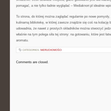
pomagać, a nie tylko ładnie wyglądać – Mediaknorr.pl idealnie wpis
To strona, do której można zaglądać regularnie po nowe pomysły, 
kulinarną bibliotekę, w której zawsze znajdzie się coś na kolację 
udowadnia, że nawet z prostych składników można stworzyć jedzen
właśnie na tym polega siła tej strony: na gotowaniu, które jest ła
aromatu.
CATEGORIES:
NIERUCHOMOŚCI
Comments are closed.