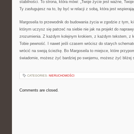
stabilności. To strona, która mówi: „Twoje życie jest ważne, Two
Ty zasługujesz na to, by być w relacji z sobą, która jest wspierają
Margoseila to przewodnik do budowania życia w zgodzie z tym, ki
którym uczysz się patrzeć na siebie nie jak na projekt do naprawy
zrozumienia. Z każdym kolejnym krokiem, z każdym tekstem, z ka
Tobie pewność. I nawet jeśli czasem wrócisz do starych schem
wrócić na swoją ścieżkę. Bo Margoseila to miejsce, które przypo
świadomie, możesz żyć bardziej po swojemu, możesz żyć bliżej s
CATEGORIES:
NIERUCHOMOŚCI
Comments are closed.