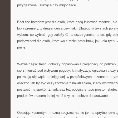
przygaszone, iskrzące czy migoczące.
Beat the boredom jest dla osób, które chcą kupować mądrzej, ale 
lubią premiery, z drugiej cenią pewniaki. Dlatego w tekstach pojawi
wyboru: co wybrać, gdy zależy Ci na oszczędności, a co, gdy pol
podpowiedzi dla osób, które wolą mniej produktów, jak i dla tych, 
pasję.
Ważna część treści dotyczy dopasowania pielęgnacji do potrzeb, 
się zmieniać pod wpływem pogody, klimatyzacji, ogrzewania czy s
pojawiają się wątki o pielęgnacji w przejściowych sezonach, o ty
wieczór, jak łączyć oczyszczanie z nawilżaniem, kiedy wprowadza
postawić na spokój. Znajdziesz też podejście typu prosto i skutec
produktów czasem lepiej mieć trzy, ale dobrze dopasowane.
Opisując kosmetyki, można spojrzeć na nie jak na sprytne rozwi