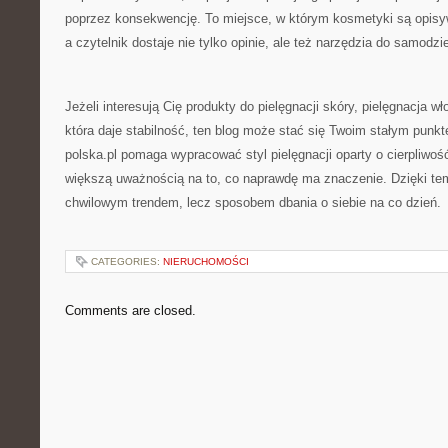
poprzez konsekwencję. To miejsce, w którym kosmetyki są opis
a czytelnik dostaje nie tylko opinie, ale też narzędzia do samodzi
Jeżeli interesują Cię produkty do pielęgnacji skóry, pielęgnacja w
która daje stabilność, ten blog może stać się Twoim stałym pun
polska.pl pomaga wypracować styl pielęgnacji oparty o cierpliwość
większą uważnością na to, co naprawdę ma znaczenie. Dzięki temu
chwilowym trendem, lecz sposobem dbania o siebie na co dzień.
CATEGORIES:
NIERUCHOMOŚCI
Comments are closed.