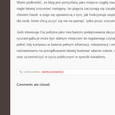
Warto podkreślić, że blog jest pomyślany jako miejsce ciągłej nau
nagle łatwiej zrozumieć następny, bo pojęcia zaczynają się zazę
zbiorem haseł, a staje się opowieścią o tym, jak funkcjonuje wsp
dla osób, które chcą uczyć się nie na pamięć, tylko przez zrozum
Jeśli interesuje Cię polityka jako mechanizm podejmowania decyzji,
ryszard-galla.pl może być dobrym miejscem do regularnego czytan
pełnić rolę kompasu w świecie pełnym informacji, interpretacji i e
nastawionemu na porządkowanie łatwiej budować własne zdanie, 
oraz uczestniczyć w życiu publicznym w sposób świadomy.
CATEGORIES:
NIERUCHOMOŚCI
Comments are closed.