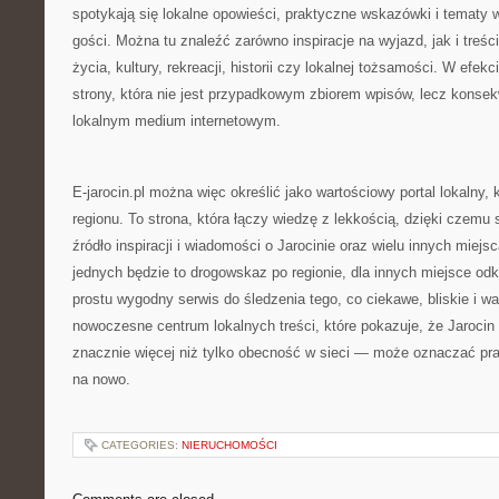
spotykają się lokalne opowieści, praktyczne wskazówki i tematy
gości. Można tu znaleźć zarówno inspiracje na wyjazd, jak i treśc
życia, kultury, rekreacji, historii czy lokalnej tożsamości. W efek
strony, która nie jest przypadkowym zbiorem wpisów, lecz konse
lokalnym medium internetowym.
E-jarocin.pl można więc określić jako wartościowy portal lokalny, 
regionu. To strona, która łączy wiedzę z lekkością, dzięki czemu
źródło inspiracji i wiadomości o Jarocinie oraz wielu innych miejs
jednych będzie to drogowskaz po regionie, dla innych miejsce odk
prostu wygodny serwis do śledzenia tego, co ciekawe, bliskie i wa
nowoczesne centrum lokalnych treści, które pokazuje, że Jarocin
znacznie więcej niż tylko obecność w sieci — może oznaczać pr
na nowo.
CATEGORIES:
NIERUCHOMOŚCI