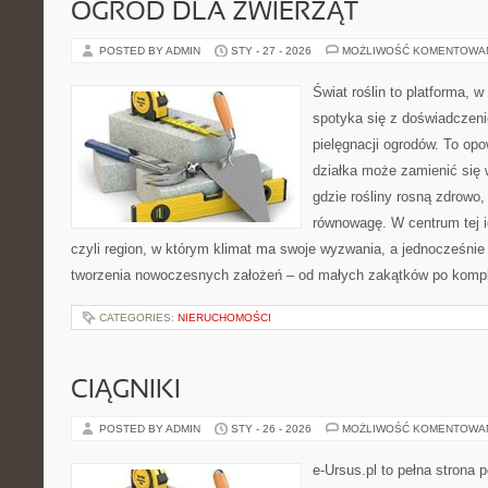
OGRÓD DLA ZWIERZĄT
POSTED BY ADMIN
STY - 27 - 2026
MOŻLIWOŚĆ KOMENTOWA
Świat roślin to platforma, w 
spotyka się z doświadczeni
pielęgnacji ogrodów. To opo
działka może zamienić się 
gdzie rośliny rosną zdrowo,
równowagę. W centrum tej id
czyli region, w którym klimat ma swoje wyzwania, a jednocześnie
tworzenia nowoczesnych założeń – od małych zakątków po komp
CATEGORIES:
NIERUCHOMOŚCI
CIĄGNIKI
POSTED BY ADMIN
STY - 26 - 2026
MOŻLIWOŚĆ KOMENTOWA
e-Ursus.pl to pełna strona