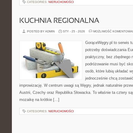
CATEGORIES:
NIERUCHOMOŚCI
KUCHNIA REGIONALNA
POSTED BY ADMIN
STY - 25 - 2026
MOŻLIWOŚĆ KOMENTOWA
GorąceWęgry.pl to serwis tu
potrzeby doświadczania Eu
praktyczny, bez zbędnego n
podróżowanie musi być sko
osób, które lubią układać w
jednocześnie chcą zostawić
improwizację. W centrum uwagi są Węgry, jednak naturalnie przewi
Austrii, Czechy oraz Republika Słowacka. To właśnie ta cztery są
mozaikę na krótkie […]
CATEGORIES:
NIERUCHOMOŚCI