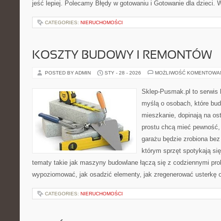
jeść lepiej. Polecamy Błędy w gotowaniu i Gotowanie dla dzieci. 
CATEGORIES:
NIERUCHOMOŚCI
KOSZTY BUDOWY I REMONTÓW
POSTED BY ADMIN
STY - 28 - 2026
MOŻLIWOŚĆ KOMENTOWA
Sklep-Pusmak.pl to serwis 
myślą o osobach, które bud
mieszkanie, dopinają na ost
prostu chcą mieć pewność,
garażu będzie zrobiona bez 
którym sprzęt spotykają si
tematy takie jak maszyny budowlane łączą się z codziennymi pro
wypoziomować, jak osadzić elementy, jak zregenerować usterkę o
CATEGORIES:
NIERUCHOMOŚCI