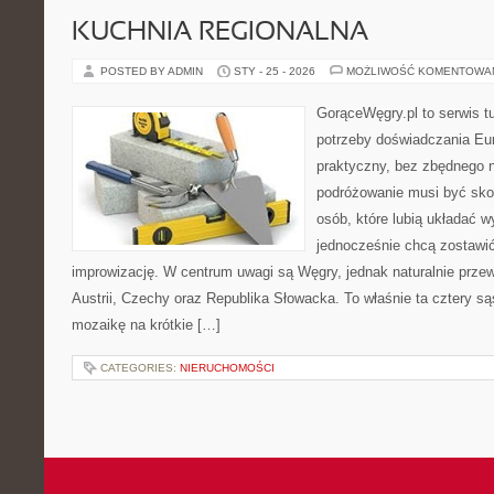
KUCHNIA REGIONALNA
POSTED BY ADMIN
STY - 25 - 2026
MOŻLIWOŚĆ KOMENTOWA
GorąceWęgry.pl to serwis tu
potrzeby doświadczania Eu
praktyczny, bez zbędnego n
podróżowanie musi być sko
osób, które lubią układać w
jednocześnie chcą zostawić
improwizację. W centrum uwagi są Węgry, jednak naturalnie przewi
Austrii, Czechy oraz Republika Słowacka. To właśnie ta cztery są
mozaikę na krótkie […]
CATEGORIES:
NIERUCHOMOŚCI