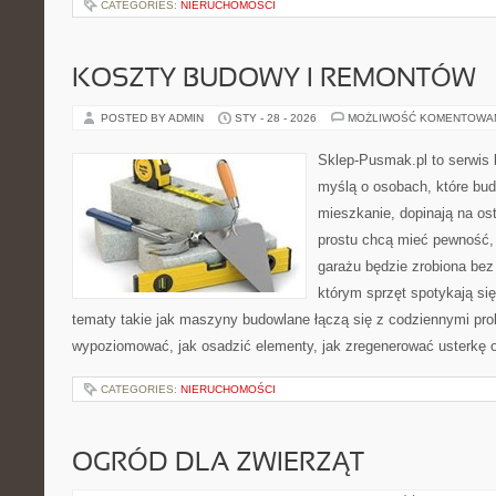
CATEGORIES:
NIERUCHOMOŚCI
KOSZTY BUDOWY I REMONTÓW
POSTED BY ADMIN
STY - 28 - 2026
MOŻLIWOŚĆ KOMENTOWA
Sklep-Pusmak.pl to serwis 
myślą o osobach, które bud
mieszkanie, dopinają na ost
prostu chcą mieć pewność,
garażu będzie zrobiona bez 
którym sprzęt spotykają si
tematy takie jak maszyny budowlane łączą się z codziennymi pro
wypoziomować, jak osadzić elementy, jak zregenerować usterkę o
CATEGORIES:
NIERUCHOMOŚCI
OGRÓD DLA ZWIERZĄT