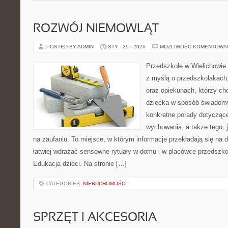
ROZWÓJ NIEMOWLĄT
POSTED BY ADMIN
STY - 29 - 2026
MOŻLIWOŚĆ KOMENTOWA
Przedszkole w Wielichowie t
z myślą o przedszkolakach
oraz opiekunach, którzy ch
dziecka w sposób świadomy
konkretne porady dotyczące
wychowania, a także tego, 
na zaufaniu. To miejsce, w którym informacje przekładają się na d
łatwiej wdrażać sensowne rytuały w domu i w placówce przedszkol
Edukacja dzieci. Na stronie […]
CATEGORIES:
NIERUCHOMOŚCI
SPRZĘT I AKCESORIA