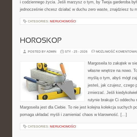
i codziennego życia. Jeśli marzysz o tym, by Twoja garderoba był
jednocześnie chcesz działać w duchu zero waste, znajdziesz tu
CATEGORIES:
NIERUCHOMOŚCI
HOROSKOP
POSTED BY ADMIN
STY - 25 - 2026
MOŻLIWOŚĆ KOMENTOWA
Margoseila to zakątek w si
własne wnętrze na nowo. To
myślą o tym, abyś mógł zaj
jesteś, jak czujesz, czego 
zmierzać. Jeśli kiedykolwi
rutynie brakuje Ci oddechu 
Margoseila jest dla Ciebie. To nie jest kolejna kolekcja suchych p
pomaga układać myśli i zamieniać chaos w klarowność. […]
CATEGORIES:
NIERUCHOMOŚCI