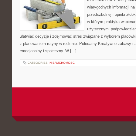
wiarygodnych informacji na
przedszkolnej i opieki żłob
w którym praktyka wspieran
użytecznymi podpowiedziami
ułatwiać decyzje i zdejmować stres związane z wyborem placówki
z planowaniem rutyny w rodzinie. Polecamy Kreatywne zabawy i 
emocjonalny i społeczny. W […]
CATEGORIES:
NIERUCHOMOŚCI