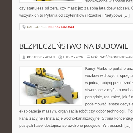
słodkowodne w sposób bezpi
czy startujesz od zera, czy masz już za sobą lata doświadczeń. 
wszystkich to Pytania od czytelników i Rzadkie i Nietypowe […]
CATEGORIES:
NIERUCHOMOŚCI
BEZPIECZEŃSTWO NA BUDOWIE
POSTED BY ADMIN
LUT - 2 - 2026
MOŻLIWOŚĆ KOMENTOWAN
Kursy Marko to portal branż
wózków widłowych, sprzętu
w jedną, spójną przestrzeń
stworzone z myślą o osobac
porządnie, rozumieć, jak fun
podejmować lepsze decyzje
eksploatacja maszyn, organizacja robót czy dobór technologii. P
kanalizacyjne i Instalacje wodno-kanalizacyjne. Strona koncentruj
pustych haseł dostajesz sprawdzone podejście. W treściach […]