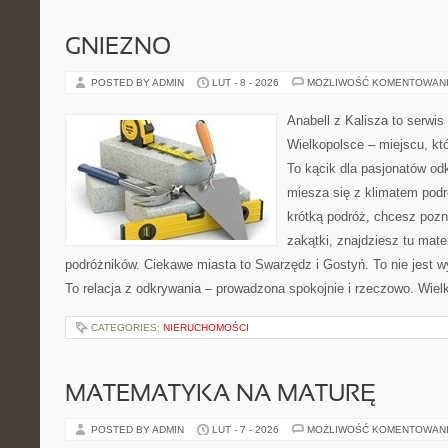
GNIEZNO
POSTED BY ADMIN
LUT - 8 - 2026
MOŻLIWOŚĆ KOMENTOWAN
Anabell z Kalisza to serwi
Wielkopolsce – miejscu, któr
To kącik dla pasjonatów od
miesza się z klimatem podr
krótką podróż, chcesz pozn
zakątki, znajdziesz tu mate
podróżników. Ciekawe miasta to Swarzędz i Gostyń. To nie jest w
To relacja z odkrywania – prowadzona spokojnie i rzeczowo. Wiel
CATEGORIES:
NIERUCHOMOŚCI
MATEMATYKA NA MATURĘ
POSTED BY ADMIN
LUT - 7 - 2026
MOŻLIWOŚĆ KOMENTOWAN