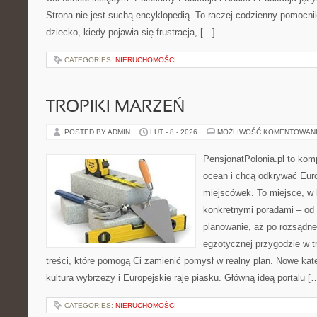
Strona nie jest suchą encyklopedią. To raczej codzienny pomocni
dziecko, kiedy pojawia się frustracja, […]
CATEGORIES:
NIERUCHOMOŚCI
TROPIKI MARZEŃ
POSTED BY ADMIN
LUT - 8 - 2026
MOŻLIWOŚĆ KOMENTOWAN
PensjonatPolonia.pl to kom
ocean i chcą odkrywać Eur
miejscówek. To miejsce, w 
konkretnymi poradami – od 
planowanie, aż po rozsądne
egzotycznej przygodzie w tr
treści, które pomogą Ci zamienić pomysł w realny plan. Nowe katego
kultura wybrzeży i Europejskie raje piasku. Główną ideą portalu [
CATEGORIES:
NIERUCHOMOŚCI