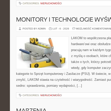
CATEGORIES:
NIERUCHOMOŚCI
MONITORY I TECHNOLOGIE WYŚ
POSTED BY ADMIN
LUT - 6 - 2026
MOŻLIWOŚĆ KOMENTOWAN
LAKOM to współczesna pla
hardware’owi oraz obsłudze
pracują nam w każdym tygo
z myślą o osobach, które c
także o tych, którzy potrze
wtedy, gdy komputer zaczy
kategorie to Sprzęt komputerowy i Zasilacze (PSU). W świecie, w 
zmylić, LAKOM stawia na czytelność i wiarygodność. Zamiast pu
sedno: sprawdzenia, pomiary wydajności, […]
CATEGORIES:
NIERUCHOMOŚCI