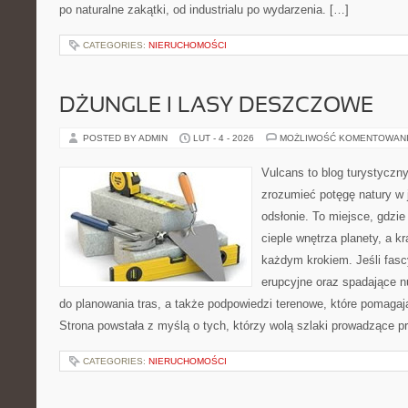
po naturalne zakątki, od industrialu po wydarzenia. […]
CATEGORIES:
NIERUCHOMOŚCI
DŻUNGLE I LASY DESZCZOWE
POSTED BY ADMIN
LUT - 4 - 2026
MOŻLIWOŚĆ KOMENTOWAN
Vulcans to blog turystyczny
zrozumieć potęgę natury w je
odsłonie. To miejsce, gdzie 
cieple wnętrza planety, a kr
każdym krokiem. Jeśli fasc
erupcyjne oraz spadające nu
do planowania tras, a także podpowiedzi terenowe, które pomagaj
Strona powstała z myślą o tych, którzy wolą szlaki prowadzące p
CATEGORIES:
NIERUCHOMOŚCI