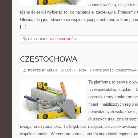
pomysłowością, dzięki cz
różne ścieżki i wybierać to, co najbardziej zaciekawia. Polecamy 
Główną ideą jest stworzenie wspierającej przestrzeni, w której na
[…]
CATEGORIES:
NIERUCHOMOŚCI
CZĘSTOCHOWA
POSTED BY ADMIN
LUT - 4 - 2026
MOŻLIWOŚĆ KOMENTOWAN
Ta platforma to serwis o 
na województwo śląskie – 
porządkujemy konkretne pr
miast i najbliższych regionó
sprawdzonych wskazówek, 
dłuższych tras, znajdziesz t
uwagą na użyteczność. To Śląsk bez nadęcia, ale z ciekawością d
współczesności. W centrum narracji stoi różnorodność regionu: o