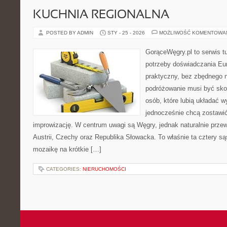
KUCHNIA REGIONALNA
POSTED BY ADMIN
STY - 25 - 2026
MOŻLIWOŚĆ KOMENTOWA
GorąceWęgry.pl to serwis tu
potrzeby doświadczania Eu
praktyczny, bez zbędnego n
podróżowanie musi być sko
osób, które lubią układać w
jednocześnie chcą zostawić
improwizację. W centrum uwagi są Węgry, jednak naturalnie przewi
Austrii, Czechy oraz Republika Słowacka. To właśnie ta cztery są
mozaikę na krótkie […]
CATEGORIES:
NIERUCHOMOŚCI