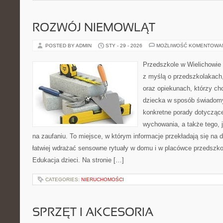
ROZWÓJ NIEMOWLĄT
POSTED BY ADMIN
STY - 29 - 2026
MOŻLIWOŚĆ KOMENTOWA
Przedszkole w Wielichowie t
z myślą o przedszkolakach
oraz opiekunach, którzy ch
dziecka w sposób świadomy
konkretne porady dotyczące
wychowania, a także tego, 
na zaufaniu. To miejsce, w którym informacje przekładają się na d
łatwiej wdrażać sensowne rytuały w domu i w placówce przedszkol
Edukacja dzieci. Na stronie […]
CATEGORIES:
NIERUCHOMOŚCI
SPRZĘT I AKCESORIA