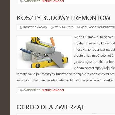
CATEGORIES:
NIERUCHOMOŚCI
KOSZTY BUDOWY I REMONTÓW
POSTED BY ADMIN
STY - 28 - 2026
MOŻLIWOŚĆ KOMENTOWA
Sklep-Pusmak.pl to serwis 
myślą o osobach, które bud
mieszkanie, dopinają na ost
prostu chcą mieć pewność,
garażu będzie zrobiona bez 
którym sprzęt spotykają si
tematy takie jak maszyny budowlane łączą się z codziennymi pro
wypoziomować, jak osadzić elementy, jak zregenerować usterkę o
CATEGORIES:
NIERUCHOMOŚCI
OGRÓD DLA ZWIERZĄT