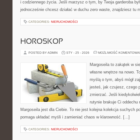
i codziennego życia. Jeśli marzysz o tym, by Twoja garderoba był
jednocześnie chcesz działać w duchu zero waste, znajdziesz tu
CATEGORIES:
NIERUCHOMOŚCI
HOROSKOP
POSTED BY ADMIN
STY - 25 - 2026
MOŻLIWOŚĆ KOMENTOWA
Margoseila to zakątek w si
własne wnętrze na nowo. To
myślą o tym, abyś mógł zaj
jesteś, jak czujesz, czego 
zmierzać. Jeśli kiedykolwi
rutynie brakuje Ci oddechu 
Margoseila jest dla Ciebie. To nie jest kolejna kolekcja suchych p
pomaga układać myśli i zamieniać chaos w klarowność. […]
CATEGORIES:
NIERUCHOMOŚCI