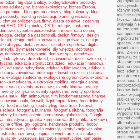
zaprojektow
e rodzin
,
big data analizy
,
biodegradowalne produkty
,
rzeczywiste 
iznes edukacyjny
,
biznes ekologiczny
,
biznes Europa
,
różnym styl
eria premium
,
blog gastronomiczny
,
blog kulinarny
,
blog
mieście ogr
g osobisty
,
branding restauracji
,
branding wizualny
,
Drzewa, skw
a
,
chmura obliczeniowa firmy
,
ciasta domowe
,
coaching
wpływają nie
tent SEO
,
CSR globalny
,
CSR strategie
,
customer
na temperatu
 domowe
,
cyberbezpieczeństwo firmowe
,
data center
,
samopoczuci
tologia
,
design dla gastronomii
,
design firmowy
,
design
w pobliżu te
larski
,
design mebli biurowych
,
design światła
,
design
spacery, chę
aboratoryjna
,
dieta zwierząt
,
dietetyka sportowa
,
digital
powietrzu i 
smetyki
,
diy majsterkowanie
,
diy wnętrza
,
dobrostan
dniu. Zieleń
ów
,
domowe oszczędzanie
,
domowe spa
,
doradztwo
sprawia, że 
,
druk cyfrowy
,
drukarki 3d
,
drzewnictwo
,
dzieci szkolne
,
e-
stają się ba
styczna
,
edukacja artystyczna dzieci
,
edukacja finansowa
dziś na nowo
eci
,
edukacja hybrydowa
,
edukacja klimatyczna
,
edukacja
lecz jeden 
edukacja zawodowa
,
edukacja zdrowotna dzieci
,
edukacja
przestrzeni 
ka
,
ekologia społeczna
,
ekologiczne ogrodnictwo
,
ekonomia
mobilność. 
tronika medyczna
,
elektronika mobilna
,
energia cieplna
,
podporządko
vent video
,
eventy biznesowe
,
eventy filmowe
,
eventy
korków, hała
,
eventy polityczne
,
eventy społeczne
,
eventy sportowe
,
Coraz więcej
iwale nauki
,
film animowany
,
film krótkometrażowy
,
finanse
publiczny, r
ansowanie nauki
,
firewall
,
fizjoterapia dzieci
,
food delivery
które zmniej
rzy
,
food marketing
,
food styling
,
food truck festival
,
korzystania
dziecięca
,
fotografia kulinarna
,
fotografia ślubna
,
fotografia
wygodny tra
adżety biurowe
,
galeria internetowa
,
globalizacja
,
Google
szeroki chod
ika interaktywna
,
grafika komputerowa 3D
,
grafika użytkowa
,
alternatywne
cyjne offline
,
gry logiczne
,
handmade produkty
,
hobby
poprawia jak
ele biznesowe
,
hotele dla zwierząt
,
identyfikacja wizualna
,
stresu na dr
frastruktura cyfrowa
,
inspiracje wnętrzarskie
,
instalacje
codzienne f
ie
,
jachty luksusowe
,
jastrzębie inwestycyjne
,
kampanie