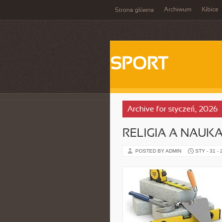
Archiwum
Kibice
Strona główna
SPORT
Archive for styczeń, 2026
RELIGIA A NAUK
POSTED BY ADMIN
STY - 31 -