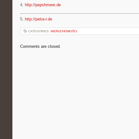
4.
http://pepshmere.de
5.
http://petra-r.de
CATEGORIES:
NIERUCHOMOŚCI
Comments are closed.