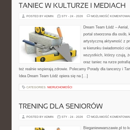
TANIEC W KULTURZE I MEDIACH
POSTED BY ADMIN
STY - 24 - 2026
MOŻLIWOŚĆ KOMENTOWA
Dream Team Łódź – Aerial, 
portal stworzona dla osób, 
artystyczną aktywność z pra
w kierunku świadomości ciał
wszystkich, którzy czują, 
oraz taniec na rurze potrafi
też realnie wspierają zdrowie. Polecamy Porady dla tancerzy i Tan
Idea Dream Team Łódź opiera się na […]
CATEGORIES:
NIERUCHOMOŚCI
TRENING DLA SENIORÓW
POSTED BY ADMIN
STY - 24 - 2026
MOŻLIWOŚĆ KOMENTOWA
Bieganiewwarszawie.pl to k