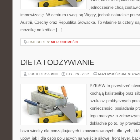
jednocześnie chcą zostawić
improwizację. W centrum uwagi są Węgry, jednak naturalnie przewi
Austrii, Czechy oraz Republika Słowacka. To właśnie ta cztery są
mozaikę na krótkie […]
CATEGORIES:
NIERUCHOMOŚCI
DIETA I ODŻYWIANIE
POSTED BY ADMIN
STY - 25 - 2026
MOŻLIWOŚĆ KOMENTOWA
PZKiSW to przestrzeń stwor
kochają kalistenikę oraz sił
szukasz praktycznych pora
konieczności posiadania pro
tego marzysz o zdrowszym c
dokładnie po to, by prowadz
baza wiedzy dla początkujących i zaawansowanych, dla tych, któr
upów, jak i dla osób polujących na wejście siłowe, front lever, bac