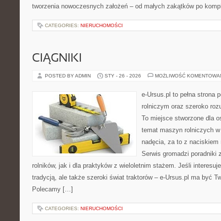
tworzenia nowoczesnych założeń – od małych zakątków po komp
CATEGORIES:
NIERUCHOMOŚCI
CIĄGNIKI
POSTED BY ADMIN
STY - 26 - 2026
MOŻLIWOŚĆ KOMENTOWA
e-Ursus.pl to pełna strona
rolniczym oraz szeroko roz
To miejsce stworzone dla o
temat maszyn rolniczych w
nadęcia, za to z naciskiem
Serwis gromadzi poradniki 
rolników, jak i dla praktyków z wieloletnim stażem. Jeśli interesu
tradycją, ale także szeroki świat traktorów – e-Ursus.pl ma być T
Polecamy […]
CATEGORIES:
NIERUCHOMOŚCI