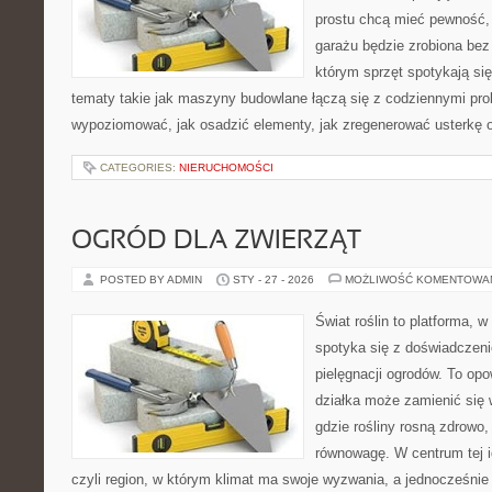
prostu chcą mieć pewność,
garażu będzie zrobiona bez 
którym sprzęt spotykają si
tematy takie jak maszyny budowlane łączą się z codziennymi pro
wypoziomować, jak osadzić elementy, jak zregenerować usterkę o
CATEGORIES:
NIERUCHOMOŚCI
OGRÓD DLA ZWIERZĄT
POSTED BY ADMIN
STY - 27 - 2026
MOŻLIWOŚĆ KOMENTOWA
Świat roślin to platforma, w 
spotyka się z doświadczeni
pielęgnacji ogrodów. To opo
działka może zamienić się 
gdzie rośliny rosną zdrowo,
równowagę. W centrum tej id
czyli region, w którym klimat ma swoje wyzwania, a jednocześnie