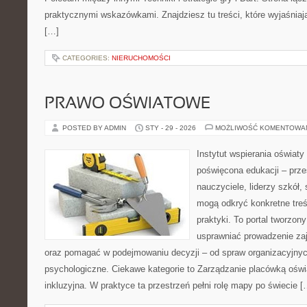
praktycznymi wskazówkami. Znajdziesz tu treści, które wyjaśniaj
[…]
CATEGORIES:
NIERUCHOMOŚCI
PRAWO OŚWIATOWE
POSTED BY ADMIN
STY - 29 - 2026
MOŻLIWOŚĆ KOMENTOWA
Instytut wspierania oświat
poświęcona edukacji – prze
nauczyciele, liderzy szkół,
mogą odkryć konkretne treś
praktyki. To portal tworzon
usprawniać prowadzenie zaj
oraz pomagać w podejmowaniu decyzji – od spraw organizacyjny
psychologiczne. Ciekawe kategorie to Zarządzanie placówką oświa
inkluzyjna. W praktyce ta przestrzeń pełni rolę mapy po świecie [