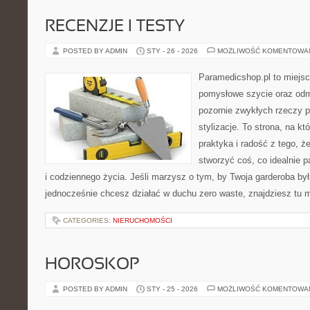
RECENZJE I TESTY
POSTED BY ADMIN
STY - 26 - 2026
MOŻLIWOŚĆ KOMENTOWA
Paramedicshop.pl to miejsc
pomysłowe szycie oraz odmi
pozornie zwykłych rzeczy 
stylizacje. To strona, na któ
praktyka i radość z tego, 
stworzyć coś, co idealnie p
i codziennego życia. Jeśli marzysz o tym, by Twoja garderoba był
jednocześnie chcesz działać w duchu zero waste, znajdziesz tu
CATEGORIES:
NIERUCHOMOŚCI
HOROSKOP
POSTED BY ADMIN
STY - 25 - 2026
MOŻLIWOŚĆ KOMENTOWA