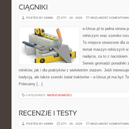
CIĄGNIKI
POSTED BY ADMIN
STY - 26 - 2026
MOŻLIWOŚĆ KOMENTOWA
e-Ursus.pl to pełna strona
rolniczym oraz szeroko roz
To miejsce stworzone dla o
temat maszyn rolniczych w
nadęcia, za to z naciskiem
Serwis gromadzi poradniki 
rolników, jak i dla praktyków z wieloletnim stażem. Jeśli interesu
tradycją, ale także szeroki świat traktorów – e-Ursus.pl ma być T
Polecamy […]
CATEGORIES:
NIERUCHOMOŚCI
RECENZJE I TESTY
POSTED BY ADMIN
STY - 26 - 2026
MOŻLIWOŚĆ KOMENTOWA