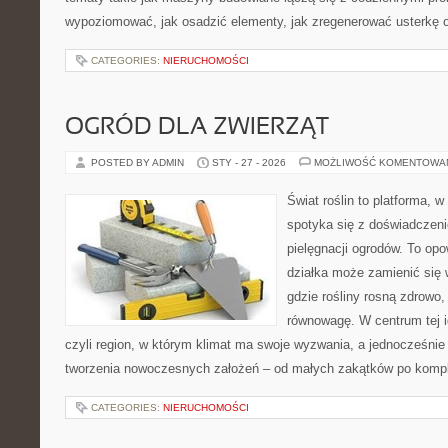
wypoziomować, jak osadzić elementy, jak zregenerować usterkę o
CATEGORIES:
NIERUCHOMOŚCI
OGRÓD DLA ZWIERZĄT
POSTED BY ADMIN
STY - 27 - 2026
MOŻLIWOŚĆ KOMENTOWA
Świat roślin to platforma, w 
spotyka się z doświadczeni
pielęgnacji ogrodów. To opo
działka może zamienić się 
gdzie rośliny rosną zdrowo,
równowagę. W centrum tej id
czyli region, w którym klimat ma swoje wyzwania, a jednocześnie
tworzenia nowoczesnych założeń – od małych zakątków po komp
CATEGORIES:
NIERUCHOMOŚCI