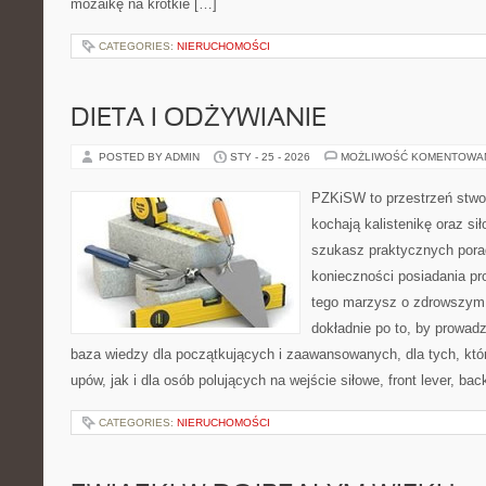
mozaikę na krótkie […]
CATEGORIES:
NIERUCHOMOŚCI
DIETA I ODŻYWIANIE
POSTED BY ADMIN
STY - 25 - 2026
MOŻLIWOŚĆ KOMENTOWA
PZKiSW to przestrzeń stwor
kochają kalistenikę oraz sił
szukasz praktycznych pora
konieczności posiadania pro
tego marzysz o zdrowszym c
dokładnie po to, by prowadz
baza wiedzy dla początkujących i zaawansowanych, dla tych, któr
upów, jak i dla osób polujących na wejście siłowe, front lever, bac
CATEGORIES:
NIERUCHOMOŚCI