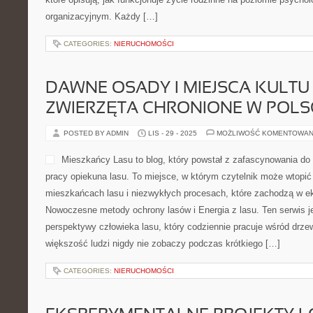
organizacyjnym. Każdy […]
CATEGORIES:
NIERUCHOMOŚCI
DAWNE OSADY I MIEJSCA KULTU
ZWIERZĘTA CHRONIONE W POLS
POSTED BY ADMIN
LIS - 29 - 2025
MOŻLIWOŚĆ KOMENTOWAN
Mieszkańcy Lasu to blog, który powstał z zafascynowania do d
pracy opiekuna lasu. To miejsce, w którym czytelnik może wtopić 
mieszkańcach lasu i niezwykłych procesach, które zachodzą w e
Nowoczesne metody ochrony lasów i Energia z lasu. Ten serwis j
perspektywy człowieka lasu, który codziennie pracuje wśród drzew
większość ludzi nigdy nie zobaczy podczas krótkiego […]
CATEGORIES:
NIERUCHOMOŚCI