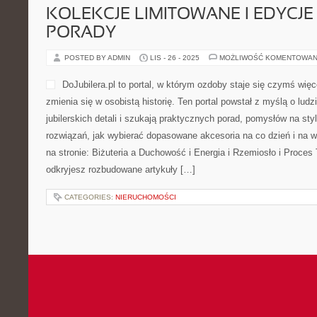
KOLEKCJE LIMITOWANE I EDYCJE 
PORADY
POSTED BY ADMIN
LIS - 26 - 2025
MOŻLIWOŚĆ KOMENTOWAN
DoJubilera.pl to portal, w którym ozdoby staje się czymś więc
zmienia się w osobistą historię. Ten portal powstał z myślą o lud
jubilerskich detali i szukają praktycznych porad, pomysłów na st
rozwiązań, jak wybierać dopasowane akcesoria na co dzień i na w
na stronie: Biżuteria a Duchowość i Energia i Rzemiosło i Proces 
odkryjesz rozbudowane artykuły […]
CATEGORIES:
NIERUCHOMOŚCI