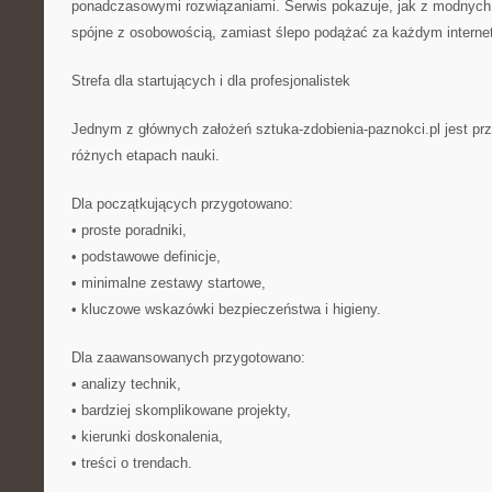
ponadczasowymi rozwiązaniami. Serwis pokazuje, jak z modnych 
spójne z osobowością, zamiast ślepo podążać za każdym intern
Strefa dla startujących i dla profesjonalistek
Jednym z głównych założeń sztuka-zdobienia-paznokci.pl jest pr
różnych etapach nauki.
Dla początkujących przygotowano:
• proste poradniki,
• podstawowe definicje,
• minimalne zestawy startowe,
• kluczowe wskazówki bezpieczeństwa i higieny.
Dla zaawansowanych przygotowano:
• analizy technik,
• bardziej skomplikowane projekty,
• kierunki doskonalenia,
• treści o trendach.