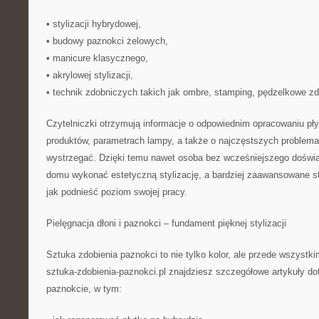
• stylizacji hybrydowej,
• budowy paznokci żelowych,
• manicure klasycznego,
• akrylowej stylizacji,
• technik zdobniczych takich jak ombre, stamping, pędzelkowe zdo
Czytelniczki otrzymują informacje o odpowiednim opracowaniu pły
produktów, parametrach lampy, a także o najczęstszych problemac
wystrzegać. Dzięki temu nawet osoba bez wcześniejszego dośw
domu wykonać estetyczną stylizację, a bardziej zaawansowane st
jak podnieść poziom swojej pracy.
Pielęgnacja dłoni i paznokci – fundament pięknej stylizacji
Sztuka zdobienia paznokci to nie tylko kolor, ale przede wszyst
sztuka-zdobienia-paznokci.pl znajdziesz szczegółowe artykuły do
paznokcie, w tym: