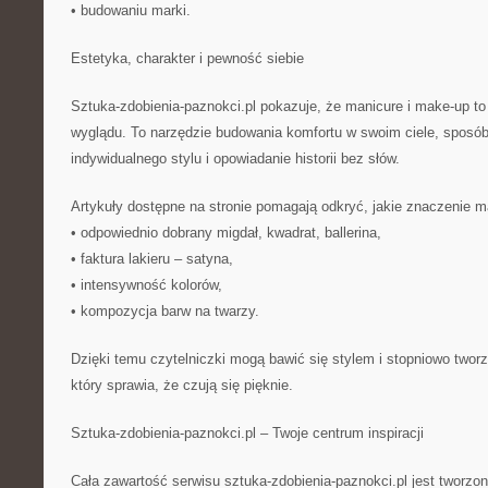
• budowaniu marki.
Estetyka, charakter i pewność siebie
Sztuka-zdobienia-paznokci.pl pokazuje, że manicure i make-up to
wyglądu. To narzędzie budowania komfortu w swoim ciele, sposób
indywidualnego stylu i opowiadanie historii bez słów.
Artykuły dostępne na stronie pomagają odkryć, jakie znaczenie m
• odpowiednio dobrany migdał, kwadrat, ballerina,
• faktura lakieru – satyna,
• intensywność kolorów,
• kompozycja barw na twarzy.
Dzięki temu czytelniczki mogą bawić się stylem i stopniowo twor
który sprawia, że czują się pięknie.
Sztuka-zdobienia-paznokci.pl – Twoje centrum inspiracji
Cała zawartość serwisu sztuka-zdobienia-paznokci.pl jest tworzo