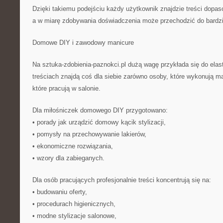
Dzięki takiemu podejściu każdy użytkownik znajdzie treści dopa
a w miarę zdobywania doświadczenia może przechodzić do bardzi
Domowe DIY i zawodowy manicure
Na sztuka-zdobienia-paznokci.pl dużą wagę przykłada się do elas
treściach znajdą coś dla siebie zarówno osoby, które wykonują ma
które pracują w salonie.
Dla miłośniczek domowego DIY przygotowano:
• porady jak urządzić domowy kącik stylizacji,
• pomysły na przechowywanie lakierów,
• ekonomiczne rozwiązania,
• wzory dla zabieganych.
Dla osób pracujących profesjonalnie treści koncentrują się na:
• budowaniu oferty,
• procedurach higienicznych,
• modne stylizacje salonowe,