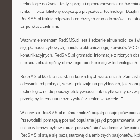
technologie do życia, testy sprzętu i oprogramowania, omówieni
rynku IT oraz felietony dotyczące przyszłości technologii. Dzięki
RedSMS.pl trafnie odpowiada do różnych grup odbiorców – od stu
aż po właścicieli firm.
Ważnym elementem RedSMS.pl jest śledzenie aktualności ze św
się, płatności cyfrowych, handlu elektronicznego, serwisów VOD
komunikacyjnych. RedSMS.pl gromadzi informacje z różnych obs
miejscu zebrać spójny obraz tego, co dzieje się w technologiach.
RedSMS.pl kładzie nacisk na konkretnych wdrożeniach. Zamiast 
oderwaniu od praktyki, serwis pokazuje na przykładach, jak startu
technologiczne do poprawy efektywności, jak użytkownicy używaj
przeciętny internauta może zyskać z zmian w świecie IT.
W serwisie RedSMS.pl można znaleźć bogatą sekcję poświęconą r
Przewodniki pomagają poznać popularne języki programowania, w
online w branży cyfrowej oraz poruszać się świadomie w świecie 
RedSMS.pl staje się bazą startową dla ambitnych pasjonatów, któ