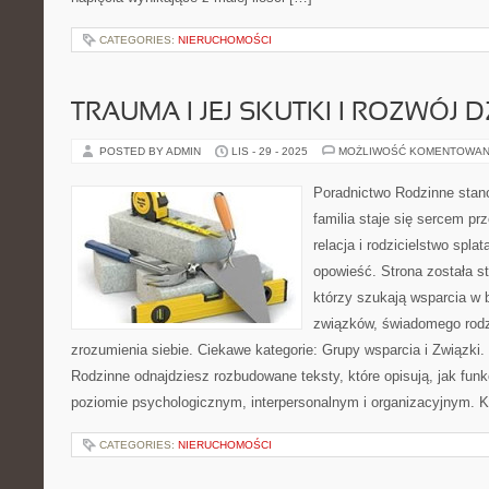
CATEGORIES:
NIERUCHOMOŚCI
TRAUMA I JEJ SKUTKI I ROZWÓJ 
POSTED BY ADMIN
LIS - 29 - 2025
MOŻLIWOŚĆ KOMENTOWAN
Poradnictwo Rodzinne stano
familia staje się sercem p
relacja i rodzicielstwo spla
opowieść. Strona została s
którzy szukają wsparcia w
związków, świadomego rodz
zrozumienia siebie. Ciekawe kategorie: Grupy wsparcia i Związki.
Rodzinne odnajdziesz rozbudowane teksty, które opisują, jak funk
poziomie psychologicznym, interpersonalnym i organizacyjnym. 
CATEGORIES:
NIERUCHOMOŚCI