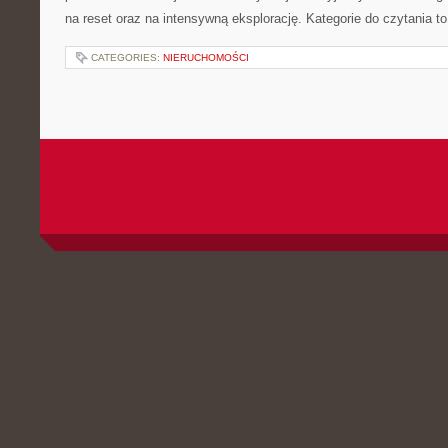
na reset oraz na intensywną eksplorację. Kategorie do czytania to
CATEGORIES:
NIERUCHOMOŚCI