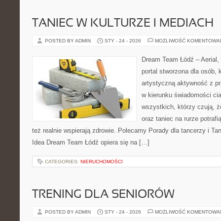
TANIEC W KULTURZE I MEDIACH
POSTED BY ADMIN
STY - 24 - 2026
MOŻLIWOŚĆ KOMENTOWA
Dream Team Łódź – Aerial, 
portal stworzona dla osób, 
artystyczną aktywność z pra
w kierunku świadomości ciał
wszystkich, którzy czują, 
oraz taniec na rurze potrafi
też realnie wspierają zdrowie. Polecamy Porady dla tancerzy i Tan
Idea Dream Team Łódź opiera się na […]
CATEGORIES:
NIERUCHOMOŚCI
TRENING DLA SENIORÓW
POSTED BY ADMIN
STY - 24 - 2026
MOŻLIWOŚĆ KOMENTOWA