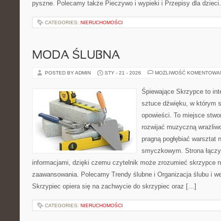
pyszne. Polecamy także Pieczywo i wypieki i Przepisy dla dzieci. 
CATEGORIES:
NIERUCHOMOŚCI
MODA ŚLUBNA
POSTED BY ADMIN
STY - 21 - 2026
MOŻLIWOŚĆ KOMENTOWA
Śpiewające Skrzypce to int
sztuce dźwięku, w którym s
opowieści. To miejsce stwo
rozwijać muzyczną wrażliwo
pragną pogłębiać warsztat 
smyczkowym. Strona łączy i
informacjami, dzięki czemu czytelnik może zrozumieć skrzypce n
zaawansowania. Polecamy Trendy ślubne i Organizacja ślubu i w
Skrzypiec opiera się na zachwycie do skrzypiec oraz […]
CATEGORIES:
NIERUCHOMOŚCI