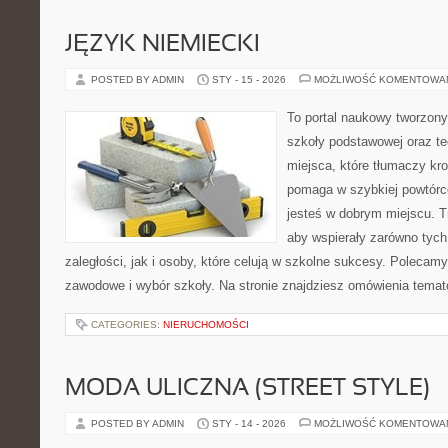
JĘZYK NIEMIECKI
POSTED BY ADMIN
STY - 15 - 2026
MOŻLIWOŚĆ KOMENTOWA
To portal naukowy tworzony
szkoły podstawowej oraz te
miejsca, które tłumaczy kro
pomaga w szybkiej powtórc
jesteś w dobrym miejscu. T
aby wspierały zarówno tych
zaległości, jak i osoby, które celują w szkolne sukcesy. Polecam
zawodowe i wybór szkoły. Na stronie znajdziesz omówienia temat
CATEGORIES:
NIERUCHOMOŚCI
MODA ULICZNA (STREET STYLE)
POSTED BY ADMIN
STY - 14 - 2026
MOŻLIWOŚĆ KOMENTOWA