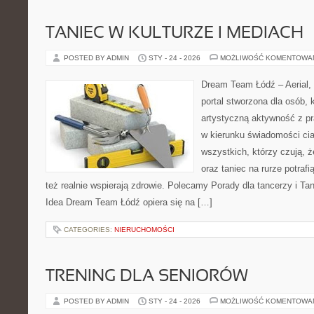
TANIEC W KULTURZE I MEDIACH
POSTED BY ADMIN
STY - 24 - 2026
MOŻLIWOŚĆ KOMENTOWA
Dream Team Łódź – Aerial, 
portal stworzona dla osób, 
artystyczną aktywność z pra
w kierunku świadomości ciał
wszystkich, którzy czują, 
oraz taniec na rurze potrafi
też realnie wspierają zdrowie. Polecamy Porady dla tancerzy i Tan
Idea Dream Team Łódź opiera się na […]
CATEGORIES:
NIERUCHOMOŚCI
TRENING DLA SENIORÓW
POSTED BY ADMIN
STY - 24 - 2026
MOŻLIWOŚĆ KOMENTOWA