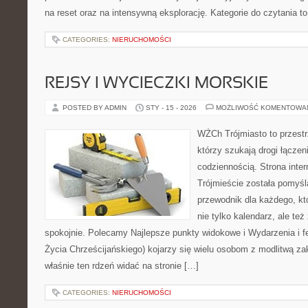
na reset oraz na intensywną eksplorację. Kategorie do czytania to
CATEGORIES:
NIERUCHOMOŚCI
REJSY I WYCIECZKI MORSKIE
POSTED BY ADMIN
STY - 15 - 2026
MOŻLIWOŚĆ KOMENTOWA
WŻCh Trójmiasto to przestrz
którzy szukają drogi łącze
codziennością. Strona inter
Trójmieście została pomyśl
przewodnik dla każdego, kt
nie tylko kalendarz, ale te
spokojnie. Polecamy Najlepsze punkty widokowe i Wydarzenia i 
Życia Chrześcijańskiego) kojarzy się wielu osobom z modlitwą za
właśnie ten rdzeń widać na stronie […]
CATEGORIES:
NIERUCHOMOŚCI