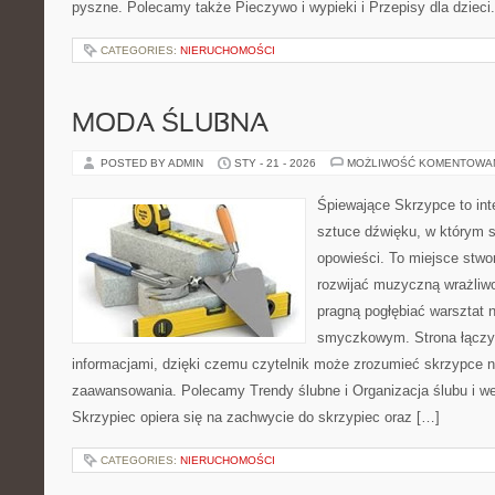
pyszne. Polecamy także Pieczywo i wypieki i Przepisy dla dzieci. 
CATEGORIES:
NIERUCHOMOŚCI
MODA ŚLUBNA
POSTED BY ADMIN
STY - 21 - 2026
MOŻLIWOŚĆ KOMENTOWA
Śpiewające Skrzypce to int
sztuce dźwięku, w którym s
opowieści. To miejsce stwo
rozwijać muzyczną wrażliwo
pragną pogłębiać warsztat 
smyczkowym. Strona łączy i
informacjami, dzięki czemu czytelnik może zrozumieć skrzypce n
zaawansowania. Polecamy Trendy ślubne i Organizacja ślubu i w
Skrzypiec opiera się na zachwycie do skrzypiec oraz […]
CATEGORIES:
NIERUCHOMOŚCI