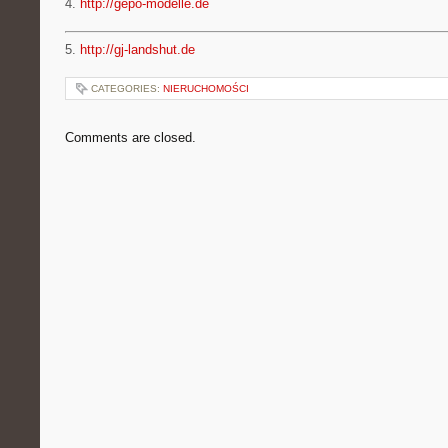
4.
http://gepo-modelle.de
5.
http://gj-landshut.de
CATEGORIES:
NIERUCHOMOŚCI
Comments are closed.