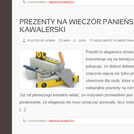
CATEGORIES:
NIERUCHOMOŚCI
PREZENTY NA WIECZÓR PANIEŃSK
KAWALERSKI
POSTED BY ADMIN
MAR - 11 - 2026
MOŻLIWOŚĆ KOMENTOWA
Pasotti to elegancka strona
koncentruje się na tematy
pokazuje, że dobrze dobra
znacznie więcej niż tylko 
stworzone dla osób, które
niebanalne prezenty na różn
Już od pierwszego kontaktu widać, że motywem przewodnim jest t
przekonanie, że elegancja nie musi oznaczać przesady, lecz może
[…]
CATEGORIES:
NIERUCHOMOŚCI