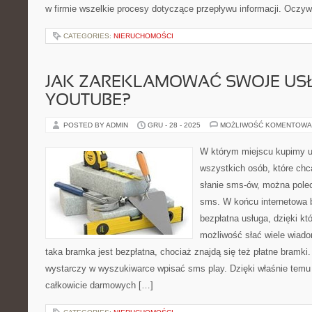
w firmie wszelkie procesy dotyczące przepływu informacji. Oczy
CATEGORIES:
NIERUCHOMOŚCI
JAK ZAREKLAMOWAĆ SWOJE USŁ
YOUTUBE?
POSTED BY ADMIN
GRU - 28 - 2025
MOŻLIWOŚĆ KOMENTOWA
W którym miejscu kupimy u
wszystkich osób, które chcą
słanie sms-ów, można polec
sms. W końcu internetowa 
bezpłatna usługa, dzięki kt
możliwość słać wiele wiad
taka bramka jest bezpłatna, chociaż znajdą się też płatne bramki.
wystarczy w wyszukiwarce wpisać sms play. Dzięki właśnie tem
całkowicie darmowych […]