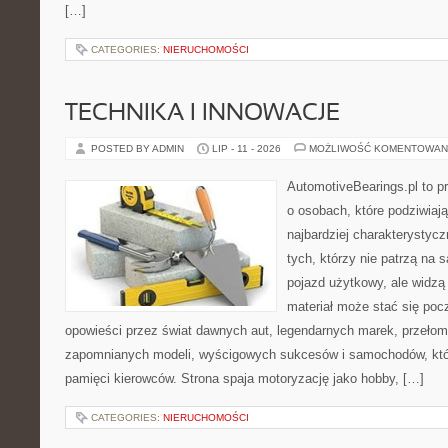
[…]
CATEGORIES:
NIERUCHOMOŚCI
TECHNIKA I INNOWACJE
POSTED BY ADMIN
LIP - 11 - 2026
MOŻLIWOŚĆ KOMENTOWAN
AutomotiveBearings.pl to p
o osobach, które podziwiają
najbardziej charakterystyc
tych, którzy nie patrzą na
pojazd użytkowy, ale widz
materiał może stać się poc
opowieści przez świat dawnych aut, legendarnych marek, przełom
zapomnianych modeli, wyścigowych sukcesów i samochodów, które
pamięci kierowców. Strona spaja motoryzację jako hobby, […]
CATEGORIES:
NIERUCHOMOŚCI