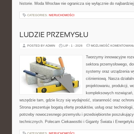
historie. Moda Wrocław nie ogranicza się wyłącznie do najbardzie
CATEGORIES:
NIERUCHOMOŚCI
LUDZIE PRZEMYSŁU
POSTED BY ADMIN
LIP - 1 - 2026
MOŻLIWOŚĆ KOMENTOWAN
Tworzymy innowacyjne rozw
sektora przemysłowego, dos
systemy oraz urządzenia w
ciśnieniową. Nasza działaln
projektowaniu, produkcji, w
kompleksowych rozwiązań, 
wszędzie tam, gdzie liczy się wydajność, staranność oraz ochr
Strona prezentuje bogatą ofertę produktów, usług oraz technologii
potrzeby nowoczesnego przemysłu i przedsiębiorstw poszukując
technicznych. Polecam Ciekawostki i Giganty Świata i Energetyka
CATEGORIES:
NIERUCHOMOŚCI