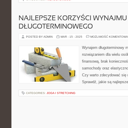
NAJLEPSZE KORZYŚCI WYNAJMU
DŁUGOTERMINOWEGO
POSTED BY ADMIN
MAR - 15 - 2025
MOŻLIWOŚĆ KOMENTOWA
Wynajem długoterminowy m
rozwiązaniem dla wielu osób
finansową, brak koniecznoś
samochody oraz elastyczn
Czy warto zdecydować się 
Sprawdź, jakie są najlepsze
CATEGORIES:
JOGA I STRETCHING