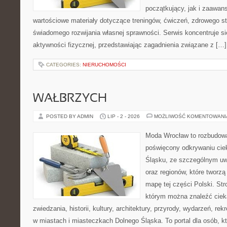
początkujący, jak i zaawa
wartościowe materiały dotyczące treningów, ćwiczeń, zdrowego st
świadomego rozwijania własnej sprawności. Serwis koncentruje s
aktywności fizycznej, przedstawiając zagadnienia związane z […]
CATEGORIES:
NIERUCHOMOŚCI
WAŁBRZYCH
POSTED BY ADMIN
LIP - 2 - 2026
MOŻLIWOŚĆ KOMENTOWAN
Moda Wrocław to rozbudowa
poświęcony odkrywaniu ci
Śląsku, ze szczególnym uw
oraz regionów, które tworzą
mapę tej części Polski. Str
którym można znaleźć ciek
zwiedzania, historii, kultury, architektury, przyrody, wydarzeń, re
w miastach i miasteczkach Dolnego Śląska. To portal dla osób, kt