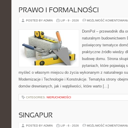
PRAWO I FORMALNOŚCI
POSTED BY ADMIN
LIP - 9 - 2026
MOŻLIWOŚĆ KOMENTOWAN
DomPol – przewodnik dla o
naturalnym budownictwem D
poświęcony tematyce domó
praktyczne źródło wiedzy dl
budowę domu. Strona skupi
pytaniach, które pojawiają 
myśleć o własnym miejscu do życia wykonanym z naturalnego s
Modernizacje i Technologie i Konstrukcje. Tematyka strony obej
domów drewnianych, jak i wątpliwości, które warto […]
CATEGORIES:
NIERUCHOMOŚCI
SINGAPUR
POSTED BY ADMIN
LIP - 6 - 2026
MOŻLIWOŚĆ KOMENTOWAN