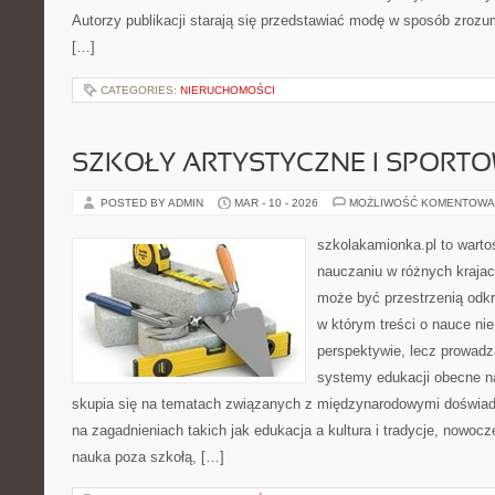
Autorzy publikacji starają się przedstawiać modę w sposób zrozum
[…]
CATEGORIES:
NIERUCHOMOŚCI
SZKOŁY ARTYSTYCZNE I SPORT
POSTED BY ADMIN
MAR - 10 - 2026
MOŻLIWOŚĆ KOMENTOWA
szkolakamionka.pl to warto
nauczaniu w różnych krajac
może być przestrzenią odkr
w którym treści o nauce nie
perspektywie, lecz prowadz
systemy edukacji obecne n
skupia się na tematach związanych z międzynarodowymi doświad
na zagadnieniach takich jak edukacja a kultura i tradycje, nowoc
nauka poza szkołą, […]