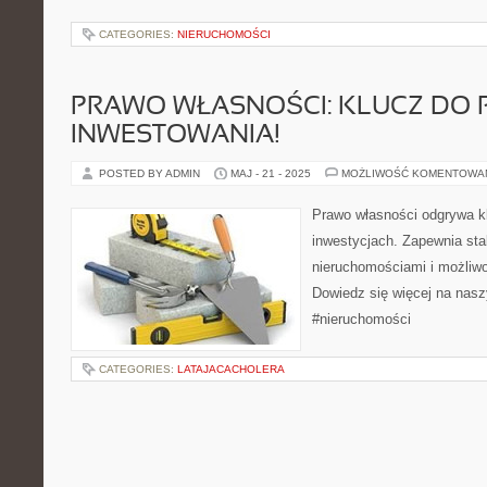
CATEGORIES:
NIERUCHOMOŚCI
PRAWO WŁASNOŚCI: KLUCZ DO
INWESTOWANIA!
POSTED BY ADMIN
MAJ - 21 - 2025
MOŻLIWOŚĆ KOMENTOWA
Prawo własności odgrywa k
inwestycjach. Zapewnia stab
nieruchomościami i możliw
Dowiedz się więcej na nas
#nieruchomości
CATEGORIES:
LATAJACACHOLERA