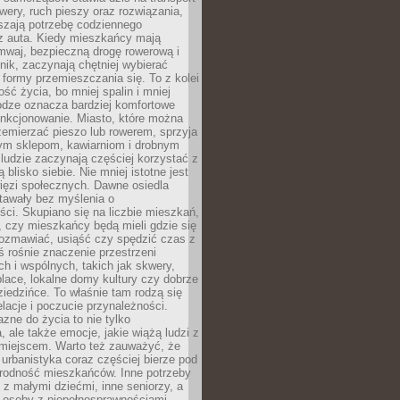
owery, ruch pieszy oraz rozwiązania,
szają potrzebę codziennego
 z auta. Kiedy mieszkańcy mają
mwaj, bezpieczną drogę rowerową i
nik, zaczynają chętniej wybierać
 formy przemieszczania się. To z kolei
ość życia, bo mniej spalin i mniej
odze oznacza bardziej komfortowe
unkcjonowanie. Miasto, które można
emierzać pieszo lub rowerem, sprzyja
nym sklepom, kawiarniom i drobnym
ludzie zaczynają częściej korzystać z
 blisko siebie. Nie mniej istotne jest
ięzi społecznych. Dawne osiedla
tawały bez myślenia o
ci. Skupiano się na liczbie mieszkań,
, czy mieszkańcy będą mieli gdzie się
rozmawiać, usiąść czy spędzić czas z
ś rośnie znaczenie przestrzeni
ch i wspólnych, takich jak skwery,
place, lokalne domy kultury czy dobrze
iedzińce. To właśnie tam rodzą się
elacje i poczucie przynależności.
azne do życia to nie tylko
a, ale także emocje, jakie wiążą ludzi z
miejscem. Warto też zauważyć, że
rbanistyka coraz częściej bierze pod
rodność mieszkańców. Inne potrzeby
 z małymi dziećmi, inne seniorzy, a
 osoby z niepełnosprawnościami.