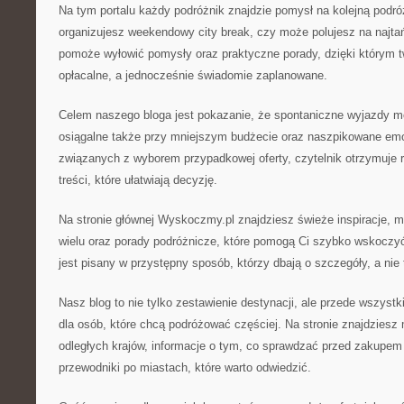
Na tym portalu każdy podróżnik znajdzie pomysł na kolejną podró
organizujesz weekendowy city break, czy może polujesz na najta
pomoże wyłowić pomysły oraz praktyczne porady, dzięki którym t
opłacalne, a jednocześnie świadomie zaplanowane.
Celem naszego bloga jest pokazanie, że spontaniczne wyjazdy 
osiągalne także przy mniejszym budżecie oraz naszpikowane em
związanych z wyborem przypadkowej oferty, czytelnik otrzymuje 
treści, które ułatwiają decyzję.
Na stronie głównej Wyskoczmy.pl znajdziesz świeże inspiracje, m
wielu oraz porady podróżnicze, które pomogą Ci szybko wskoczyć
jest pisany w przystępny sposób, którzy dbają o szczegóły, a nie t
Nasz blog to nie tylko zestawienie destynacji, ale przede wszyst
dla osób, które chcą podróżować częściej. Na stronie znajdziesz 
odległych krajów, informacje o tym, co sprawdzać przed zakupem 
przewodniki po miastach, które warto odwiedzić.