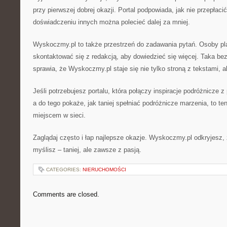
przy pierwszej dobrej okazji. Portal podpowiada, jak nie przepłacić
doświadczeniu innych można polecieć dalej za mniej.
Wyskoczmy.pl to także przestrzeń do zadawania pytań. Osoby p
skontaktować się z redakcją, aby dowiedzieć się więcej. Taka b
sprawia, że Wyskoczmy.pl staje się nie tylko stroną z tekstami, a
Jeśli potrzebujesz portalu, która połączy inspiracje podróżnicze
a do tego pokaże, jak taniej spełniać podróżnicze marzenia, to t
miejscem w sieci.
Zaglądaj często i łap najlepsze okazje. Wyskoczmy.pl odkryjesz, że
myślisz – taniej, ale zawsze z pasją.
CATEGORIES:
NIERUCHOMOŚCI
Comments are closed.