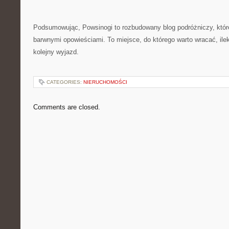
Podsumowując, Powsinogi to rozbudowany blog podróżniczy, któr
barwnymi opowieściami. To miejsce, do którego warto wracać, il
kolejny wyjazd.
CATEGORIES:
NIERUCHOMOŚCI
Comments are closed.