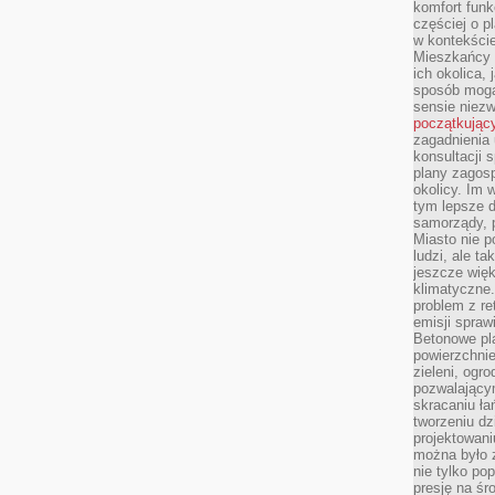
komfort funk
częściej o p
w kontekście
Mieszkańcy 
ich okolica, 
sposób mogą
sensie niezw
początkując
zagadnienia 
konsultacji 
plany zagos
okolicy. Im
tym lepsze 
samorządy, p
Miasto nie p
ludzi, ale t
jeszcze wię
klimatyczne.
problem z re
emisji spraw
Betonowe pla
powierzchnie
zieleni, og
pozwalający
skracaniu ł
tworzeniu dz
projektowani
można było 
nie tylko po
presję na śr