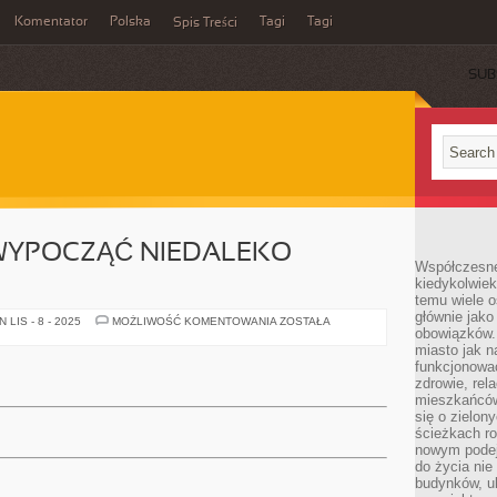
Komentator
Polska
Tagi
Tagi
Spis Treści
SUB
 WYPOCZĄĆ NIEDALEKO
Współczesne 
kiedykolwiek
temu wiele o
głównie jako
W
LIS - 8 - 2025
MOŻLIWOŚĆ KOMENTOWANIA
ZOSTAŁA
obowiązków.
JAKI
SPOSÓB
miasto jak n
WYPOCZĄĆ
funkcjonować
NIEDALEKO
WARSZAWY?
zdrowie, rel
mieszkańców.
się o zielon
ścieżkach ro
nowym podejś
do życia ni
budynków, ul