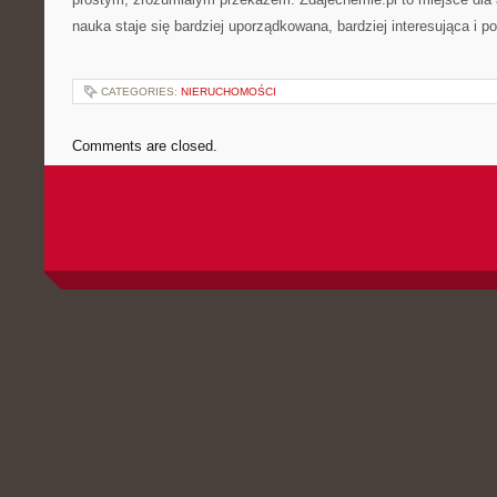
nauka staje się bardziej uporządkowana, bardziej interesująca i p
CATEGORIES:
NIERUCHOMOŚCI
Comments are closed.