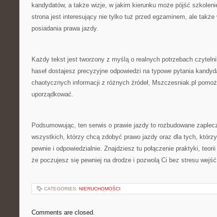
kandydatów, a także wizje, w jakim kierunku może pójść szkoleni
strona jest interesujący nie tylko tuż przed egzaminem, ale także
posiadania prawa jazdy.
Każdy tekst jest tworzony z myślą o realnych potrzebach czyteln
haseł dostajesz precyzyjne odpowiedzi na typowe pytania kandyd
chaotycznych informacji z różnych źródeł, Mszczesniak.pl pomo
uporządkować.
Podsumowując, ten serwis o prawie jazdy to rozbudowane zaplec
wszystkich, którzy chcą zdobyć prawo jazdy oraz dla tych, którzy
pewnie i odpowiedzialnie. Znajdziesz tu połączenie praktyki, teorii 
że poczujesz się pewniej na drodze i pozwolą Ci bez stresu wejść
CATEGORIES:
NIERUCHOMOŚCI
Comments are closed.