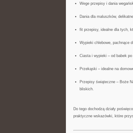
Wege przepisy i dania wegańsk
Dania dla maluszków, delikatn
fit przepisy, idealne dla tych,
Wypieki chlebowe, pachnące
Ciasta i wypieki – od babek po
Przekąski – idealne na domowe
Przepisy świąteczne – Boże Nar
bliskich.
Do tego dochodzą działy poświęcon
praktyczne wskazówki, które przy