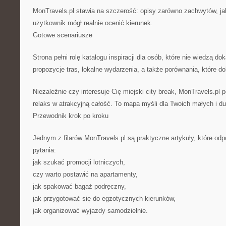
MonTravels.pl stawia na szczerość: opisy zarówno zachwytów, ja
użytkownik mógł realnie ocenić kierunek.
Gotowe scenariusze
Strona pełni rolę katalogu inspiracji dla osób, które nie wiedzą do
propozycje tras, lokalne wydarzenia, a także porównania, które d
Niezależnie czy interesuje Cię miejski city break, MonTravels.pl 
relaks w atrakcyjną całość. To mapa myśli dla Twoich małych i d
Przewodnik krok po kroku
Jednym z filarów MonTravels.pl są praktyczne artykuły, które od
pytania:
jak szukać promocji lotniczych,
czy warto postawić na apartamenty,
jak spakować bagaż podręczny,
jak przygotować się do egzotycznych kierunków,
jak organizować wyjazdy samodzielnie.