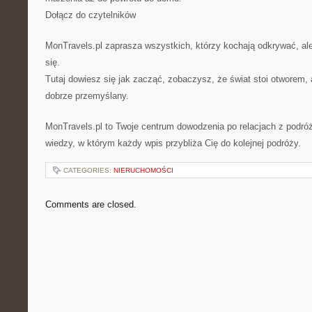
Dołącz do czytelników
MonTravels.pl zaprasza wszystkich, którzy kochają odkrywać, ale
się.
Tutaj dowiesz się jak zacząć, zobaczysz, że świat stoi otworem
dobrze przemyślany.
MonTravels.pl to Twoje centrum dowodzenia po relacjach z podróż
wiedzy, w którym każdy wpis przybliża Cię do kolejnej podróży.
CATEGORIES:
NIERUCHOMOŚCI
Comments are closed.