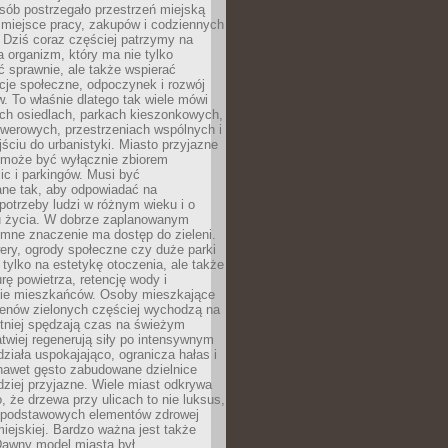
sób postrzegało przestrzeń miejską
 miejsce pracy, zakupów i codziennych
 Dziś coraz częściej patrzymy na
a organizm, który ma nie tylko
 sprawnie, ale także wspierać
acje społeczne, odpoczynek i rozwój
 To właśnie dlatego tak wiele mówi
ych osiedlach, parkach kieszonkowych,
werowych, przestrzeniach wspólnych i
ciu do urbanistyki. Miasto przyjazne
e może być wyłącznie zbiorem
ic i parkingów. Musi być
ane tak, aby odpowiadać na
potrzeby ludzi w różnym wieku i o
u życia. W dobrze zaplanowanym
omne znaczenie ma dostęp do zieleni.
ery, ogrody społeczne czy duże parki
 tylko na estetykę otoczenia, ale także
rę powietrza, retencję wody i
e mieszkańców. Osoby mieszkające
renów zielonych częściej wychodzą na
tniej spędzają czas na świeżym
łatwiej regenerują siły po intensywnym
 działa uspokajająco, ogranicza hałas i
nawet gęsto zabudowane dzielnice
rdziej przyjazne. Wiele miast odkrywa
, że drzewa przy ulicach to nie luksus,
z podstawowych elementów zdrowej
miejskiej. Bardzo ważna jest także
Dawny model miasta był