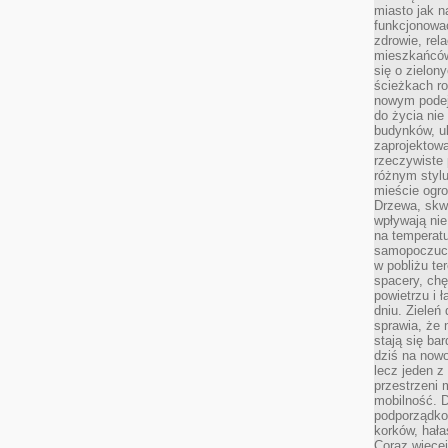
miasto jak n
funkcjonować
zdrowie, rel
mieszkańców.
się o zielon
ścieżkach ro
nowym podejś
do życia ni
budynków, ul
zaprojektow
rzeczywiste 
różnym styl
mieście ogr
Drzewa, skw
wpływają nie
na temperatu
samopoczuci
w pobliżu te
spacery, chę
powietrzu i 
dniu. Zieleń
sprawia, że 
stają się ba
dziś na nowo
lecz jeden 
przestrzeni 
mobilność. 
podporządko
korków, hała
Coraz więcej