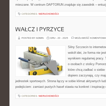
mieszane. W centrum DAPTORUN znajduje się zawodnik – entuzja
CATEGORIES:
NIERUCHOMOŚCI
WAŁCZ I PYRZYCE
POSTED BY ADMIN
GRU - 20 - 2025
MOŻLIWOŚĆ KOMENTOWA
Silny Szczecin to internet
wokół idei, że forma nie jes
wynikiem regularnej pracy.
o osobach z stolicy Pomorz
które chcą zadbać o siebie 
dopiero zaczynają, czy maj
jednostek sportowych. Strona łączy w sobie klimat aktywnych lu
podejściem: zamiast pustych haseł stawia na konkret i inspirację 
CATEGORIES:
NIERUCHOMOŚCI