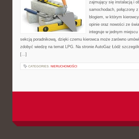
zajmujący się instalacją i o
samochodach, połączony z 
blogiem, w którym kierowcy 
opinie oraz nowości ze świa
integruje w jednym miejscu
sekcją poradnikową, dzięki czemu kierowca może zarówno umówić
zdobyć wiedzę na temat LPG. Na stronie AutoGaz Łódź szczególn
[…]
CATEGORIES:
NIERUCHOMOŚCI