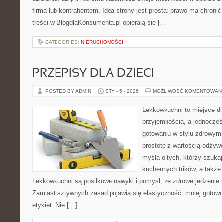
firmą lub kontrahentem. Idea strony jest prosta: prawo ma chronić
treści w BlogdlaKonsumenta.pl opierają się […]
CATEGORIES:
NIERUCHOMOŚCI
PRZEPISY DLA DZIECI
POSTED BY ADMIN
STY - 5 - 2026
MOŻLIWOŚĆ KOMENTOWAN
Lekkowkuchni to miejsce dl
przyjemnością, a jednocześn
gotowaniu w stylu zdrowym,
prostotę z wartością odżyw
myślą o tych, którzy szukaj
kuchennych trików, a także
Lekkowkuchni są posiłkowe nawyki i pomysł, że zdrowe jedzenie
Zamiast sztywnych zasad pojawia się elastyczność: mniej gotowc
etykiet. Nie […]