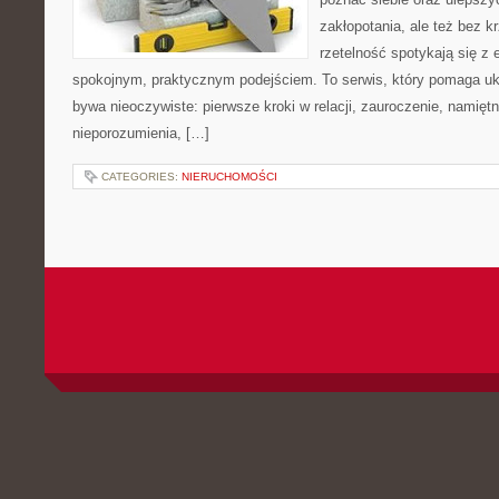
zakłopotania, ale też bez krz
rzetelność spotykają się z 
spokojnym, praktycznym podejściem. To serwis, który pomaga uk
bywa nieoczywiste: pierwsze kroki w relacji, zauroczenie, namiętn
nieporozumienia, […]
CATEGORIES:
NIERUCHOMOŚCI