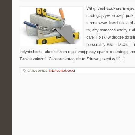
Witaj! Jeśli szukasz miejsca
strategią żywieniową i pra
strona www.dawidulinski.pl
to, aby pomagać osoby z oko
całej Polski w drodze do sil
personalny Piła – Dawid | Tre
jedynie hasło, ale obietnica regularnej pracy opartej o strategię, 
Twoich założeń. Ciekawe kategorie to Zdrowe przepisy i […]
CATEGORIES:
NIERUCHOMOŚCI