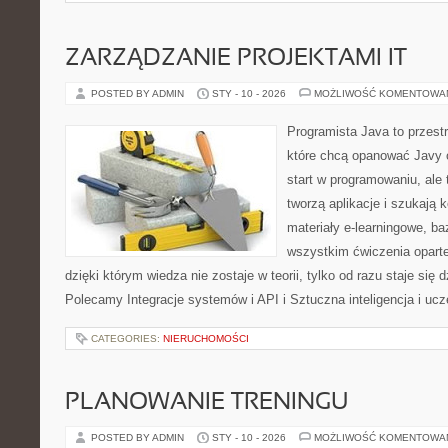
ZARZĄDZANIE PROJEKTAMI IT
POSTED BY ADMIN
STY - 10 - 2026
MOŻLIWOŚĆ KOMENTOWA
Programista Java to przest
które chcą opanować Javy o
start w programowaniu, ale t
tworzą aplikacje i szukają 
materiały e-learningowe, ba
wszystkim ćwiczenia opart
dzięki którym wiedza nie zostaje w teorii, tylko od razu staje się
Polecamy Integracje systemów i API i Sztuczna inteligencja i u
CATEGORIES:
NIERUCHOMOŚCI
PLANOWANIE TRENINGU
POSTED BY ADMIN
STY - 10 - 2026
MOŻLIWOŚĆ KOMENTOWA