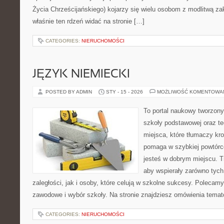
Życia Chrześcijańskiego) kojarzy się wielu osobom z modlitwą za
właśnie ten rdzeń widać na stronie […]
CATEGORIES:
NIERUCHOMOŚCI
JĘZYK NIEMIECKI
POSTED BY ADMIN
STY - 15 - 2026
MOŻLIWOŚĆ KOMENTOWA
To portal naukowy tworzony
szkoły podstawowej oraz te
miejsca, które tłumaczy kro
pomaga w szybkiej powtórc
jesteś w dobrym miejscu. T
aby wspierały zarówno tych
zaległości, jak i osoby, które celują w szkolne sukcesy. Polecam
zawodowe i wybór szkoły. Na stronie znajdziesz omówienia temat
CATEGORIES:
NIERUCHOMOŚCI