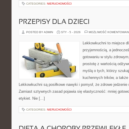
CATEGORIES:
NIERUCHOMOŚCI
PRZEPISY DLA DZIECI
POSTED BY ADMIN
STY - 5 - 2026
MOŻLIWOŚĆ KOMENTOWAN
Lekkowkuchni to miejsce dl
przyjemnością, a jednocześn
gotowaniu w stylu zdrowym,
prostotę z wartością odżyw
myślą o tych, którzy szukaj
kuchennych trików, a także
Lekkowkuchni są posiłkowe nawyki i pomysł, że zdrowe jedzenie
Zamiast sztywnych zasad pojawia się elastyczność: mniej gotowc
etykiet. Nie […]
CATEGORIES:
NIERUCHOMOŚCI