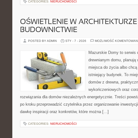
CATEGORIES:
NIERUCHOMOŚCI
OŚWIETLENIE W ARCHITEKTURZE 
BUDOWNICTWIE
POSTED BY ADMIN
STY - 7 - 2026
MOŻLIWOŚĆ KOMENTOWAN
Mazurskie Domy to serwis d
drewnianym domu, planują
miejsca do życia albo chc
istniejący budynek. To miej
domów z drewna, praktyczn
wykończeniowych oraz cora
rozwiązania dla domów niezależnych energetycznie. Treści powst
po kroku przeprowadzić czytelnika przez organizowanie inwestycji
dawkę inspiracji oraz konkretów, które można […]
CATEGORIES:
NIERUCHOMOŚCI