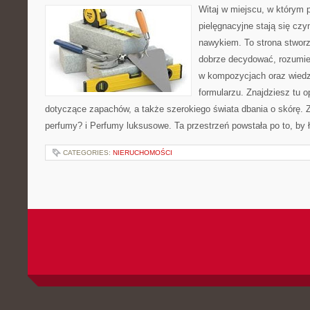
Witaj w miejscu, w którym 
pielęgnacyjne stają się czy
nawykiem. To strona stworz
dobrze decydować, rozumie
w kompozycjach oraz wiedzi
formularzu. Znajdziesz tu o
dotyczące zapachów, a także szerokiego świata dbania o skórę. 
perfumy? i Perfumy luksusowe. Ta przestrzeń powstała po to, by 
CATEGORIES:
NIERUCHOMOŚCI