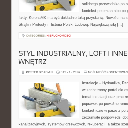
solidnego przewodnika po o
kontekst przemian albo po 
fakty, KoronaMK ma być dokładnie taką przystanią. Nowości na s
Strajki i Protesty i Historia Polski Ludowej. Największą siłą […]
CATEGORIES:
NIERUCHOMOŚCI
STYL INDUSTRIALNY, LOFT I INNE
WNĘTRZ
POSTED BY ADMIN
STY - 1 - 2026
MOŻLIWOŚĆ KOMENTOWAN
Instalacje – Hydraulika, R
wszechstronny portal dla o
temat instalacji oraz prac
poprawek po poważne remon
konkret idzie w parze z por
zrozumiałe podpowiedzi dot
kanalizacyjnych, systemów grzewczych, rekuperacji, a także sze