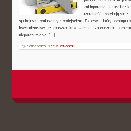
zakłopotania, ale też bez krz
rzetelność spotykają się z 
spokojnym, praktycznym podejściem. To serwis, który pomaga uk
bywa nieoczywiste: pierwsze kroki w relacji, zauroczenie, namiętn
nieporozumienia, […]
CATEGORIES:
NIERUCHOMOŚCI