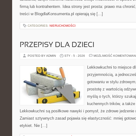
firmą lub kontrahentem. Idea strony jest prosta: prawo ma chronić
treści w BlogdlaKonsumenta.pl opierają się […]
CATEGORIES:
NIERUCHOMOŚCI
PRZEPISY DLA DZIECI
POSTED BY ADMIN
STY - 5 - 2026
MOŻLIWOŚĆ KOMENTOWAN
Lekkowkuchni to miejsce dl
przyjemnością, a jednocześn
gotowaniu w stylu zdrowym,
prostotę z wartością odżyw
myślą o tych, którzy szukaj
kuchennych trików, a także
Lekkowkuchni są posiłkowe nawyki i pomysł, że zdrowe jedzenie
Zamiast sztywnych zasad pojawia się elastyczność: mniej gotowc
etykiet. Nie […]