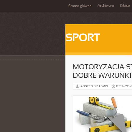
Archiwum
Kibice
Strona główna
SPORT
MOTORYZACJA S
DOBRE WARUNKI
POSTED BY ADMIN
GRU - 22 -