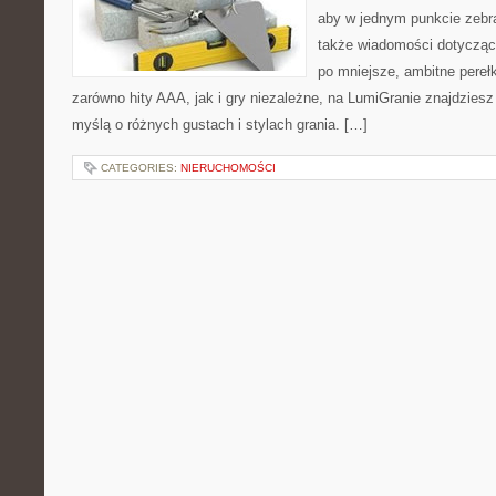
aby w jednym punkcie zebra
także wiadomości dotyczące
po mniejsze, ambitne perełki
zarówno hity AAA, jak i gry niezależne, na LumiGranie znajdziesz
myślą o różnych gustach i stylach grania. […]
CATEGORIES:
NIERUCHOMOŚCI