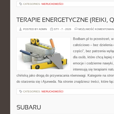
CATEGORIES:
NIERUCHOMOŚCI
TERAPIE ENERGETYCZNE (REIKI, Q
POSTED BY ADMIN
STY - 7 - 2026
MOŻLIWOŚĆ KOMENTOWAN
Bodbam.pl to przestrzeń, w 
całościowo – bez dzielenia 
części”, bez patrzenia wyłą
dla osób, które chcą lepiej
emocje i codzienne nawyki, 
interesują się terapiami na
chińską jako drogą do przywracania równowagi. Kategorie na stron
do starzenia się i Ajurweda. Na stronie znajdziesz treści, które łą
CATEGORIES:
NIERUCHOMOŚCI
SUBARU