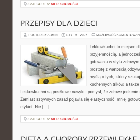
CATEGORIES:
NIERUCHOMOŚCI
PRZEPISY DLA DZIECI
POSTED BY ADMIN
STY - 5 - 2026
MOŻLIWOŚĆ KOMENTOWAN
Lekkowkuchni to miejsce dl
przyjemnością, a jednocześn
gotowaniu w stylu zdrowym,
prostotę z wartością odżyw
myślą o tych, którzy szukaj
kuchennych trików, a także
Lekkowkuchni są posiłkowe nawyki i pomysł, że zdrowe jedzenie
Zamiast sztywnych zasad pojawia się elastyczność: mniej gotowc
etykiet. Nie […]
CATEGORIES:
NIERUCHOMOŚCI