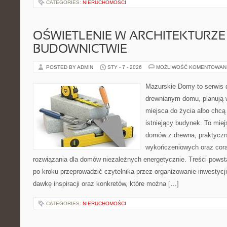
CATEGORIES:
NIERUCHOMOŚCI
OŚWIETLENIE W ARCHITEKTURZE 
BUDOWNICTWIE
POSTED BY ADMIN
STY - 7 - 2026
MOŻLIWOŚĆ KOMENTOWAN
Mazurskie Domy to serwis d
drewnianym domu, planują
miejsca do życia albo chc
istniejący budynek. To miej
domów z drewna, praktyczn
wykończeniowych oraz cora
rozwiązania dla domów niezależnych energetycznie. Treści powst
po kroku przeprowadzić czytelnika przez organizowanie inwestycji
dawkę inspiracji oraz konkretów, które można […]
CATEGORIES:
NIERUCHOMOŚCI