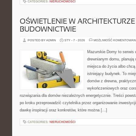
CATEGORIES:
NIERUCHOMOŚCI
OŚWIETLENIE W ARCHITEKTURZE 
BUDOWNICTWIE
POSTED BY ADMIN
STY - 7 - 2026
MOŻLIWOŚĆ KOMENTOWAN
Mazurskie Domy to serwis d
drewnianym domu, planują
miejsca do życia albo chc
istniejący budynek. To miej
domów z drewna, praktyczn
wykończeniowych oraz cora
rozwiązania dla domów niezależnych energetycznie. Treści powst
po kroku przeprowadzić czytelnika przez organizowanie inwestycji
dawkę inspiracji oraz konkretów, które można […]
CATEGORIES:
NIERUCHOMOŚCI