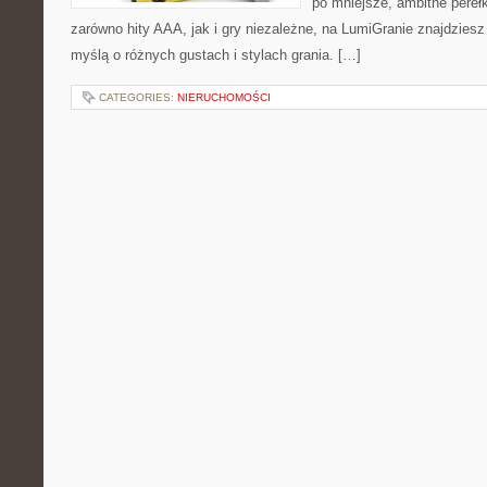
po mniejsze, ambitne perełki
zarówno hity AAA, jak i gry niezależne, na LumiGranie znajdziesz
myślą o różnych gustach i stylach grania. […]
CATEGORIES:
NIERUCHOMOŚCI