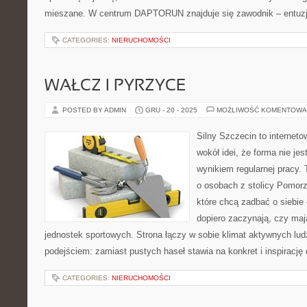
mieszane. W centrum DAPTORUN znajduje się zawodnik – entuzja
CATEGORIES:
NIERUCHOMOŚCI
WAŁCZ I PYRZYCE
POSTED BY ADMIN
GRU - 20 - 2025
MOŻLIWOŚĆ KOMENTOWA
Silny Szczecin to internet
wokół idei, że forma nie jes
wynikiem regularnej pracy.
o osobach z stolicy Pomorz
które chcą zadbać o siebie 
dopiero zaczynają, czy maj
jednostek sportowych. Strona łączy w sobie klimat aktywnych lu
podejściem: zamiast pustych haseł stawia na konkret i inspirację 
CATEGORIES:
NIERUCHOMOŚCI