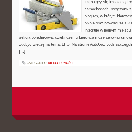
zajmujący się instalacją i o
samochodach, połączony z 
blogiem, w którym kierowcy 
opinie oraz nowości ze świa
integruje w jednym miejscu
sekcją poradnikową, dzięki czemu kierowca może zarówno umówić
zdobyć wiedzę na temat LPG. Na stronie AutoGaz Łódź szczególn
[…]
CATEGORIES:
NIERUCHOMOŚCI