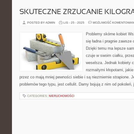
SKUTECZNE ZRZUCANIE KILOG
POSTED BY ADMIN
LIS - 25 - 2025
MOŻLIWOŚĆ KOMENTOWAN
Problemy skórne kobiet Wsz
się ładna i pragnie zawsze
Dzięki temu ma lepsze sam
czuje w swoim ciałku, przez
weselsza. Jednak kobiety c
rozmaitymi kłopotami, jakie 
przez co mają mniej pewności siebie i są niezmiernie strapione.
problemów tego typu, jest cellulit. Damy bojują z nim od pokoleń,
CATEGORIES:
NIERUCHOMOŚCI